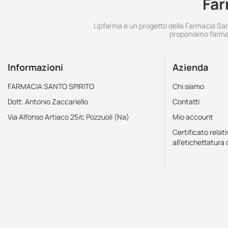
Far
Upfarma è un progetto della Farmacia Santo
proponiamo farmac
Informazioni
Azienda
FARMACIA SANTO SPIRITO
Chi siamo
Dott. Antonio Zaccariello
Contatti
Via Alfonso Artiaco 25/c Pozzuoli (Na)
Mio account
Certificato relati
all'etichettatura 