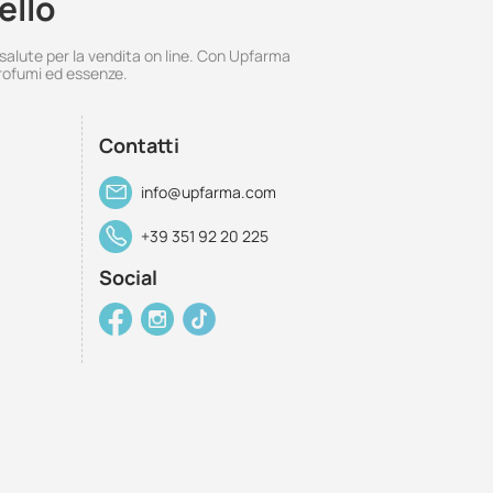
ello
 salute per la vendita on line. Con Upfarma
rofumi ed essenze.
Contatti
info@upfarma.com
+39 351 92 20 225
Social