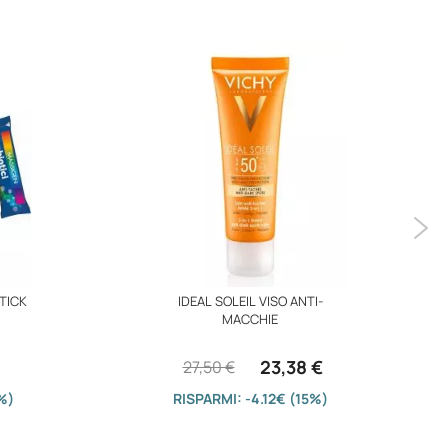
TICK
IDEAL SOLEIL VISO ANTI-
MACCHIE
23,38 €
27,50 €
%)
RISPARMI: -4.12€ (15%)