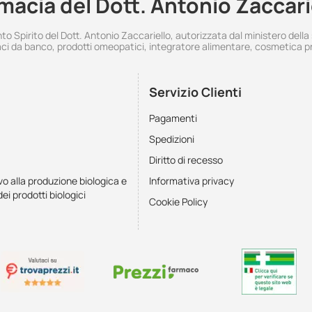
macia del Dott. Antonio Zaccari
 Spirito del Dott. Antonio Zaccariello, autorizzata dal ministero della
i da banco, prodotti omeopatici, integratore alimentare, cosmetica p
Servizio Clienti
Pagamenti
Spedizioni
Diritto di recesso
vo alla produzione biologica e
Informativa privacy
dei prodotti biologici
Cookie Policy