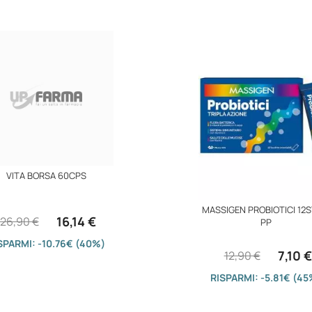
VITA BORSA 60CPS
MASSIGEN PROBIOTICI 12S
16,14 €
26,90 €
PP
SPARMI: -10.76€ (40%)
7,10 €
12,90 €
RISPARMI: -5.81€ (45