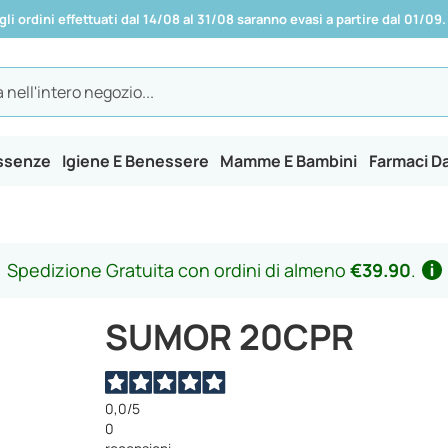
 gli ordini effettuati dal 14/08 al 31/08 saranno evasi a partire dal 01/09.
Essenze
Igiene E Benessere
Mamme E Bambini
Farmaci D
Spedizione Gratuita con ordini di almeno
€39.90
.
SUMOR 20CPR
0,0
/5
0