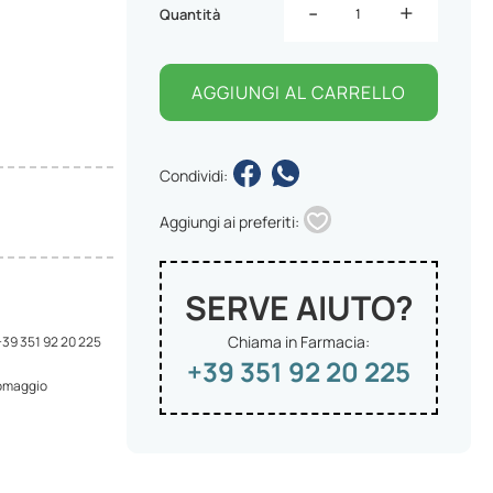
-
+
Quantità
AGGIUNGI AL CARRELLO
Condividi:
Aggiungi ai preferiti:
SERVE AIUTO?
Chiama in Farmacia:
 +39 351 92 20 225
+39 351 92 20 225
 omaggio