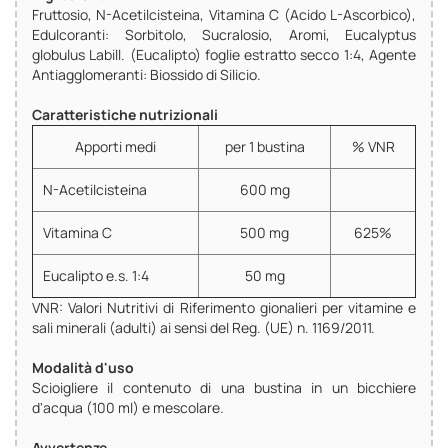
Fruttosio, N-Acetilcisteina, Vitamina C (Acido L-Ascorbico),
Edulcoranti: Sorbitolo, Sucralosio, Aromi, Eucalyptus
globulus Labill. (Eucalipto) foglie estratto secco 1:4, Agente
Antiagglomeranti: Biossido di Silicio.
Caratteristiche nutrizionali
Apporti medi
per 1 bustina
% VNR
N-Acetilcisteina
600 mg
Vitamina C
500 mg
625%
Eucalipto e.s. 1:4
50 mg
VNR: Valori Nutritivi di Riferimento gionalieri per vitamine e
sali minerali (adulti) ai sensi del Reg. (UE) n. 1169/2011.
Modalità d'uso
Scioigliere il contenuto di una bustina in un bicchiere
d'acqua (100 ml) e mescolare.
Avvertenze