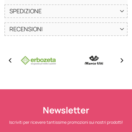
SPEDIZIONE
RECENSIONI
Newsletter
Iscriviti per ricevere tantissime promozioni sui nostri prodotti!