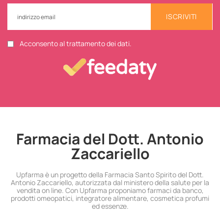
ISCRIVITI
Acconsento al trattamento dei dati.
Farmacia del Dott. Antonio
Zaccariello
Upfarma è un progetto della Farmacia Santo Spirito del Dott.
Antonio Zaccariello, autorizzata dal ministero della salute per la
vendita on line. Con Upfarma proponiamo farmaci da banco,
prodotti omeopatici, integratore alimentare, cosmetica profumi
ed essenze.