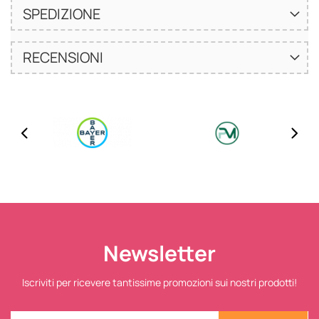
SPEDIZIONE
RECENSIONI
Newsletter
Iscriviti per ricevere tantissime promozioni sui nostri prodotti!