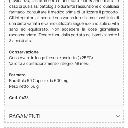
gravidanza, l’allattamento e al di sotto dei 18 anni di età. In
caso di qualsiasi patologia o durante l’assunzione di qualsiasi
farmaco, consultare il medico prima di utilizzare il prodotto.
Gli integratori alimentari non vanno intesi come sostituto di
una dieta variata e vanno utilizzati seguendo uno stile di vita
sano ed equilibrato. Non eccedere la dose giornaliera
raccomandata. Tenere fuori dalla portata dei bambini sotto i
3 anni di età.
Conservazione
Conservare in luogo fresco e asciutto (<25 °C).
Validità a confezionamento integro: 48 mesi.
Formato
Barattolo 60 Capsule da 600 mg.
Peso netto: 36 g.
Cod.
0438
PAGAMENTI