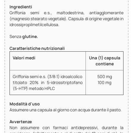
Ingredienti
Griffonia semi e.s., maltodestrina, antiagglomerante
(magnesio stearato vegetale). Capsula di origine vegetale in
idrossipropilmetilcellulosa.
Senza
glutine.
Caratteristiche nutrizionali
Valori medi
Una (1) capsula
contiene
Griffonia semi e.s. (3/8:1) idroalcolico
500 mg
titolato 20% in 5-idrossitriptofano
100 mg
(5-HTP) metodo HPLC
Modalità d'uso
Assumere una capsula al giorno con acqua durante il pasto.
Avvertenze
Non assumere con farmaci antidepressivi, durante la