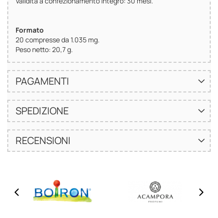
Validità a confezionamento integro: 30 mesi.
Formato
20 compresse da 1.035 mg.
Peso netto: 20,7 g.
PAGAMENTI
SPEDIZIONE
RECENSIONI