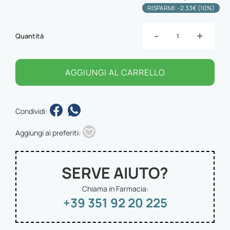
RISPARMI: -2.33€ (10%)
-
+
Quantità
AGGIUNGI AL CARRELLO
Condividi:
Aggiungi ai preferiti:
SERVE AIUTO?
Chiama in Farmacia:
+39 351 92 20 225