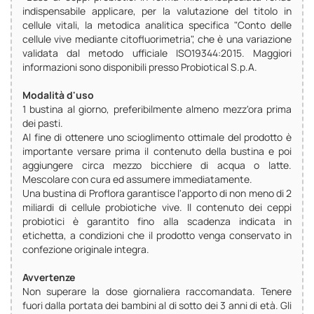
indispensabile applicare, per la valutazione del titolo in
cellule vitali, la metodica analitica specifica "Conto delle
cellule vive mediante citofluorimetria", che è una variazione
validata dal metodo ufficiale ISO19344:2015. Maggiori
informazioni sono disponibili presso Probiotical S.p.A.
Modalità d'uso
1 bustina al giorno, preferibilmente almeno mezz'ora prima
dei pasti.
Al fine di ottenere uno scioglimento ottimale del prodotto è
importante versare prima il contenuto della bustina e poi
aggiungere circa mezzo bicchiere di acqua o latte.
Mescolare con cura ed assumere immediatamente.
Una bustina di Proflora garantisce l'apporto di non meno di 2
miliardi di cellule probiotiche vive. Il contenuto dei ceppi
probiotici è garantito fino alla scadenza indicata in
etichetta, a condizioni che il prodotto venga conservato in
confezione originale integra.
Avvertenze
Non superare la dose giornaliera raccomandata. Tenere
fuori dalla portata dei bambini al di sotto dei 3 anni di età. Gli