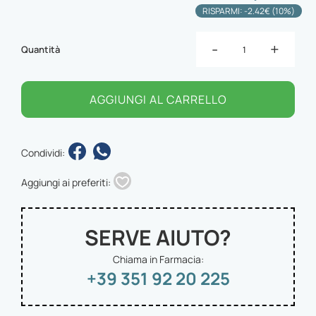
RISPARMI: -2.42€ (10%)
-
+
Quantità
AGGIUNGI AL CARRELLO
Condividi:
Aggiungi ai preferiti:
SERVE AIUTO?
Chiama in Farmacia:
+39 351 92 20 225