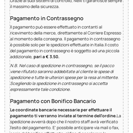
Grazie ai suoi sistemi di controllo, Nexi ti garantisce sempre
il massimo della sicurezza.
Pagamento in Contrassegno
Il pagamento può essere effettuato in contanti al
ricevimento della merce, direttamente al Corriere Espresso
al momento della consegna. Il pagamento in contrassegno
è possibile solo per le spedizioni effettuate in Italia.Il costo
del pagamento in contrassegno è soggetto ad una piccola
addizionale,
pari a € 3.50.
N.B. Nel caso di spedizione in contrassegno, se il pacco
viene rifiutato saranno addebitate al cliente le spese di
spedizione e tutte le ulteriori spese per la resa al mittente.
Scegliendo la spedizione in contrassegno si accetta
espressamente tale condizione.
Pagamento con Bonifico Bancario
Le coordinate bancarie necessarie per effettuare il
pagamento ti verranno inviate al termine dell'ordine.
La
spedizione avverrà dopo che il nostro staff avrà verificato
l'esito del pagamento. E' possibile anticipare via mail o fax,