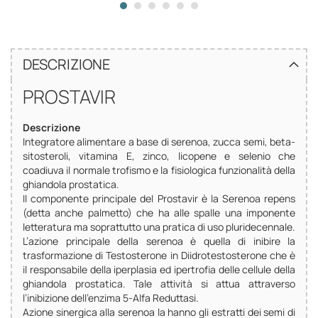
DESCRIZIONE
PROSTAVIR
Descrizione
Integratore alimentare a base di serenoa, zucca semi, beta-
sitosteroli, vitamina E, zinco, licopene e selenio che
coadiuva il normale trofismo e la fisiologica funzionalità della
ghiandola prostatica.
Il componente principale del Prostavir è la Serenoa repens
(detta anche palmetto) che ha alle spalle una imponente
letteratura ma soprattutto una pratica di uso pluridecennale.
L’azione principale della serenoa è quella di inibire la
trasformazione di Testosterone in Diidrotestosterone che è
il responsabile della iperplasia ed ipertrofia delle cellule della
ghiandola prostatica. Tale attività si attua attraverso
l’inibizione dell’enzima 5-Alfa Reduttasi.
Azione sinergica alla serenoa la hanno gli estratti dei semi di