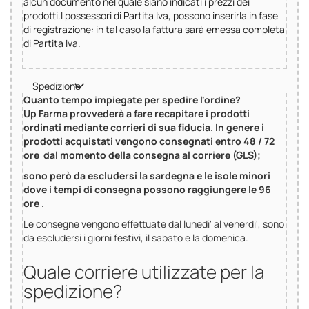
alcun documento nel quale siano indicati i prezzi dei
prodotti.I possessori di Partita Iva, possono inserirla in fase
di registrazione: in tal caso la fattura sarà emessa completa
di Partita Iva.
Spedizione
Quanto tempo impiegate per spedire l'ordine?
Up Farma provvederà a fare recapitare i prodotti
ordinati mediante corrieri di sua fiducia. In genere i
prodotti acquistati vengono consegnati entro 48 / 72
ore dal momento della consegna al corriere (GLS);
sono però da escludersi la sardegna e le isole minori
dove i tempi di consegna possono raggiungere le 96
ore .
Le consegne vengono effettuate dal lunedi' al venerdi', sono
da escludersi i giorni festivi, il sabato e la domenica.
Quale corriere utilizzate per la
spedizione?