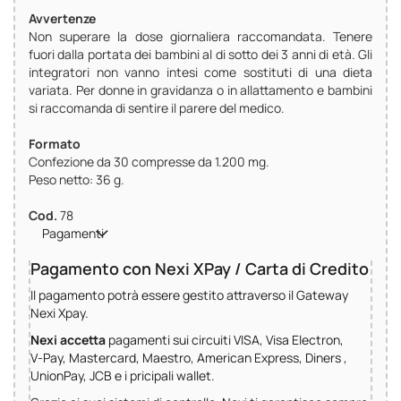
Avvertenze
Non superare la dose giornaliera raccomandata. Tenere
fuori dalla portata dei bambini al di sotto dei 3 anni di età. Gli
integratori non vanno intesi come sostituti di una dieta
variata. Per donne in gravidanza o in allattamento e bambini
si raccomanda di sentire il parere del medico.
Formato
Confezione da 30 compresse da 1.200 mg.
Peso netto: 36 g.
Cod.
78
Pagamenti
Pagamento con Nexi XPay / Carta di Credito
Il pagamento potrà essere gestito attraverso il Gateway
Nexi Xpay.
Nexi accetta
pagamenti sui circuiti VISA, Visa Electron,
V‑Pay, Mastercard, Maestro, American Express, Diners ,
UnionPay, JCB e i pricipali wallet.