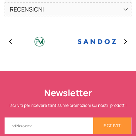
RECENSIONI
Newsletter
Iscriviti per ricevere tantissime promozioni sui nostri prodotti!
ISCRIVITI