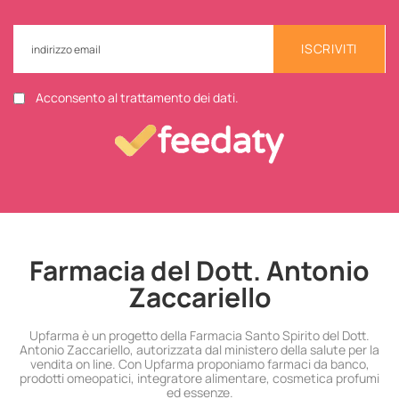
ISCRIVITI
Acconsento al trattamento dei dati.
Farmacia del Dott. Antonio
Zaccariello
Upfarma è un progetto della Farmacia Santo Spirito del Dott.
Antonio Zaccariello, autorizzata dal ministero della salute per la
vendita on line. Con Upfarma proponiamo farmaci da banco,
prodotti omeopatici, integratore alimentare, cosmetica profumi
ed essenze.