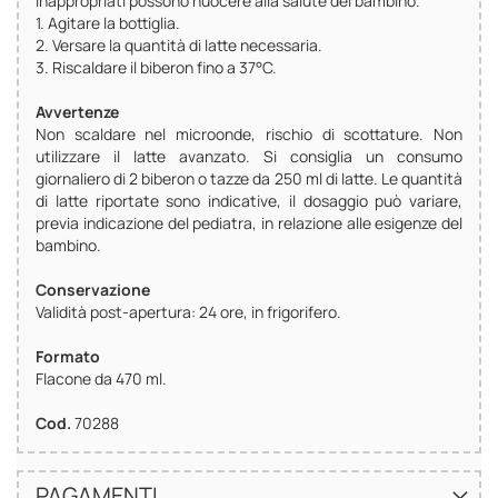
inappropriati possono nuocere alla salute del bambino.
1. Agitare la bottiglia.
2. Versare la quantità di latte necessaria.
3. Riscaldare il biberon fino a 37°C.
Avvertenze
Non scaldare nel microonde, rischio di scottature. Non
utilizzare il latte avanzato. Si consiglia un consumo
giornaliero di 2 biberon o tazze da 250 ml di latte. Le quantità
di latte riportate sono indicative, il dosaggio può variare,
previa indicazione del pediatra, in relazione alle esigenze del
bambino.
Conservazione
Validità post-apertura: 24 ore, in frigorifero.
Formato
Flacone da 470 ml.
Cod.
70288
PAGAMENTI