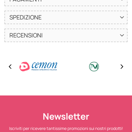
SPEDIZIONE
RECENSIONI
Newsletter
Iscriviti per ricevere tantissime promozioni sui nostri prodotti!