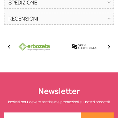
SPEDIZIONE
RECENSIONI
Newsletter
Iscriviti per ricevere tantissime promozioni sui nostri prodotti!