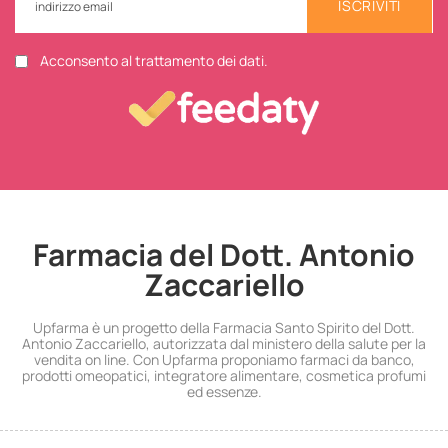
ISCRIVITI
Acconsento al trattamento dei dati.
Farmacia del Dott. Antonio
Zaccariello
Upfarma è un progetto della Farmacia Santo Spirito del Dott.
Antonio Zaccariello, autorizzata dal ministero della salute per la
vendita on line. Con Upfarma proponiamo farmaci da banco,
prodotti omeopatici, integratore alimentare, cosmetica profumi
ed essenze.