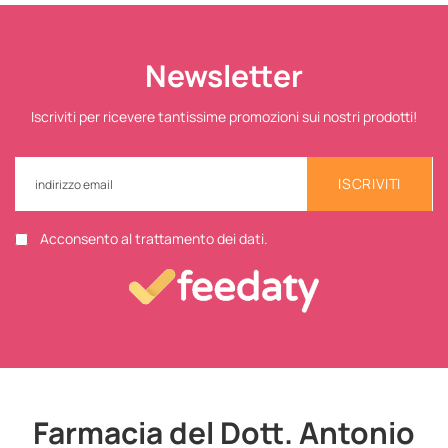
Newsletter
Iscriviti per ricevere tantissime promozioni sui nostri prodotti!
ISCRIVITI
Acconsento al trattamento dei dati.
Farmacia del Dott. Antonio