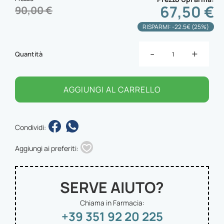
67,50 €
90,00 €
RISPARMI: -22.5€ (25%)
-
+
Quantità
AGGIUNGI AL CARRELLO
Condividi:
Aggiungi ai preferiti:
SERVE AIUTO?
Chiama in Farmacia:
+39 351 92 20 225