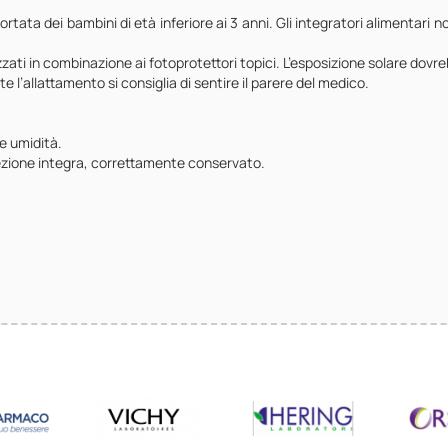
rtata dei bambini di età inferiore ai 3 anni. Gli integratori alimentari no
izzati in combinazione ai fotoprotettori topici. L’esposizione solare dovr
l’allattamento si consiglia di sentire il parere del medico.
e umidità.
nfezione integra, correttamente conservato.