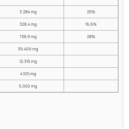
3.284 mg
25%
328,4 mg
16,6%
738,9 mg
28%
39.409 mg
12.315 mg
4.105 mg
5.000 mg