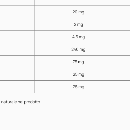
20 mg
2 mg
4,5 mg
240 mg
75 mg
25 mg
25 mg
 naturale nel prodotto