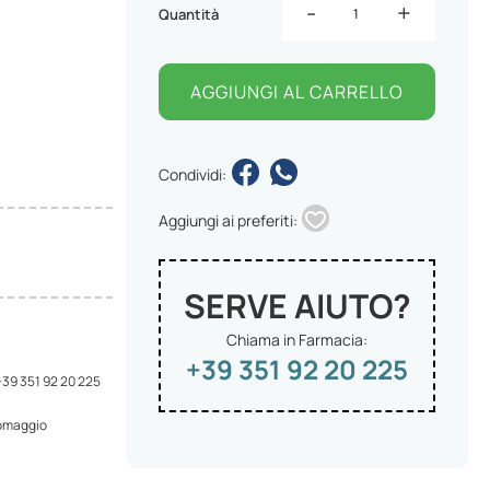
-
+
Quantità
AGGIUNGI AL CARRELLO
Condividi:
Aggiungi ai preferiti:
SERVE AIUTO?
Chiama in Farmacia:
+39 351 92 20 225
 +39 351 92 20 225
 omaggio