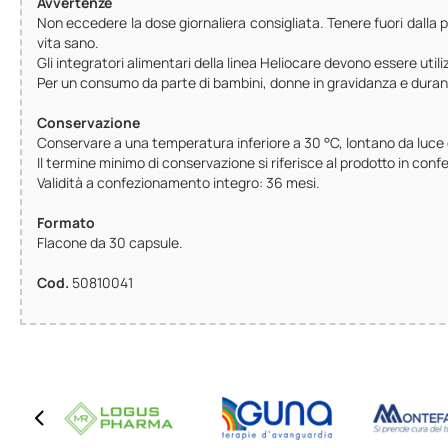
Avvertenze
Non eccedere la dose giornaliera consigliata. Tenere fuori dalla po
vita sano.
Gli integratori alimentari della linea Heliocare devono essere util
Per un consumo da parte di bambini, donne in gravidanza e durante 
Conservazione
Conservare a una temperatura inferiore a 30 °C, lontano da luce 
Il termine minimo di conservazione si riferisce al prodotto in co
Validità a confezionamento integro: 36 mesi.
Formato
Flacone da 30 capsule.
Cod.
50810041