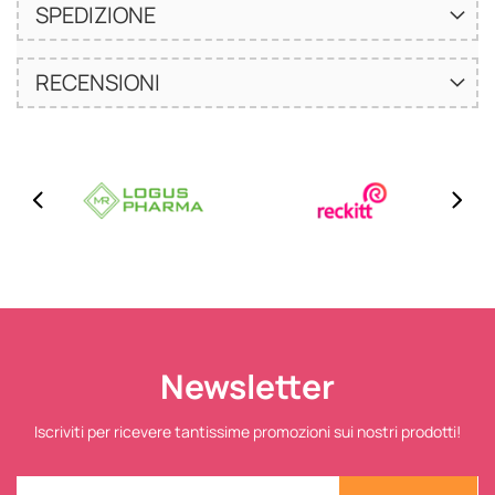
SPEDIZIONE
RECENSIONI
Newsletter
Iscriviti per ricevere tantissime promozioni sui nostri prodotti!