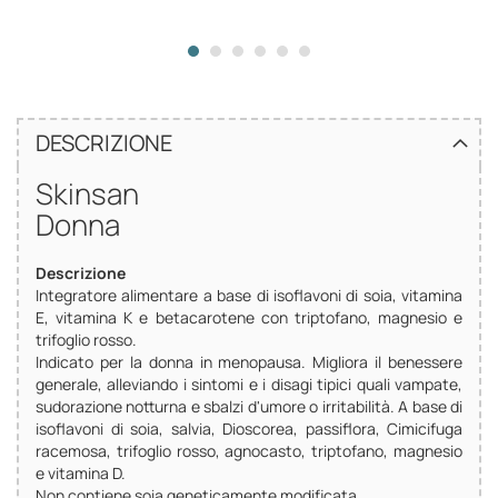
DESCRIZIONE
Skinsan
Donna
Descrizione
Integratore alimentare a base di isoflavoni di soia, vitamina
E, vitamina K e betacarotene con triptofano, magnesio e
trifoglio rosso.
Indicato per la donna in menopausa. Migliora il benessere
generale, alleviando i sintomi e i disagi tipici quali vampate,
sudorazione notturna e sbalzi d'umore o irritabilità. A base di
isoflavoni di soia, salvia, Dioscorea, passiflora, Cimicifuga
racemosa, trifoglio rosso, agnocasto, triptofano, magnesio
e vitamina D.
Non contiene soia geneticamente modificata.