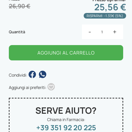
25,56 €
26,90 €
RISPARMI: -1.33€ (5%)
-
+
Quantità
AGGIUNGI AL CARRELLO
Condividi:
Aggiungi ai preferiti:
SERVE AIUTO?
Chiama in Farmacia:
+39 351 92 20 225