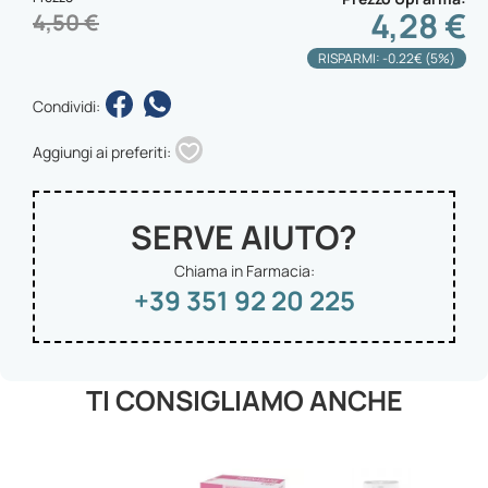
4,28 €
4,50 €
RISPARMI: -0.22€ (5%)
Condividi:
Aggiungi ai preferiti:
SERVE AIUTO?
Chiama in Farmacia:
+39 351 92 20 225
TI CONSIGLIAMO ANCHE