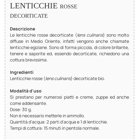
LENTICCHIE
ROSSE
DECORTICATE
Descrizione
Le lenticchie rosse decorticate (
lens culinaris
) sono molto
diffuse in Medio Oriente, infatti vengono anche chiamate
lenticchie egiziane. Sono di forma piccola, di colore brillante,
tenere e saporite ed, essendo decorticate, richiedono una
cottura brevissima.
Ingredienti
Lenticchie rosse (
lens culinaris
) decorticate bio.
Modalità d'uso
Si prestano per numerosi piatti e creme, zuppe ed anche
come addensante.
Dose: 30 g.
Non è necessario metterle in ammollo.
Quantità d'acqua: 2 parti d'acqua e 1 di lenticchie.
Tempi di cottura: 15 minuti in pentola normale.