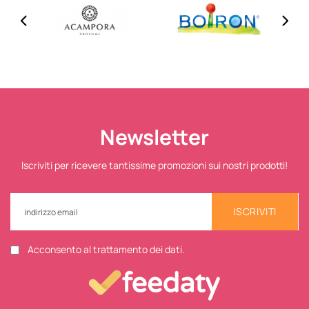
Newsletter
Iscriviti per ricevere tantissime promozioni sui nostri prodotti!
ISCRIVITI
Acconsento al trattamento dei dati.