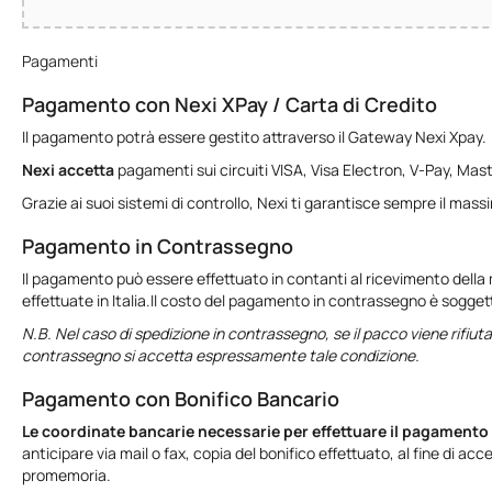
Pagamenti
Pagamento con Nexi XPay / Carta di Credito
Il pagamento potrà essere gestito attraverso il Gateway Nexi Xpay.
Nexi accetta
pagamenti sui circuiti VISA, Visa Electron, V‑Pay, Mast
Grazie ai suoi sistemi di controllo, Nexi ti garantisce sempre il mass
Pagamento in Contrassegno
Il pagamento può essere effettuato in contanti al ricevimento della
effettuate in Italia.Il costo del pagamento in contrassegno è sogget
N.B. Nel caso di spedizione in contrassegno, se il pacco viene rifiuta
contrassegno si accetta espressamente tale condizione.
Pagamento con Bonifico Bancario
Le coordinate bancarie necessarie per effettuare il pagamento t
anticipare via mail o fax, copia del bonifico effettuato, al fine di ac
promemoria.