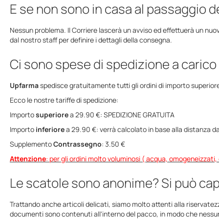
E se non sono in casa al passaggio d
Nessun problema. Il Corriere lascerà un avviso ed effettuerà un nuo
dal nostro staff per definire i dettagli della consegna.
Ci sono spese di spedizione a carico
Upfarma
spedisce gratuitamente tutti gli ordini di importo superior
Ecco le nostre tariffe di spedizione:
Importo
superiore
a 29.90 €: SPEDIZIONE GRATUITA
Importo
inferiore
a 29.90 €: verrà calcolato in base alla distanza da
Supplemento
Contrassegno
: 3.50 €
Attenzione
: per gli ordini molto voluminosi ( acqua, omogeneizzati
Le scatole sono anonime? Si può ca
Trattando anche articoli delicati, siamo molto attenti alla riservate
documenti sono contenuti all'interno del pacco, in modo che nessun