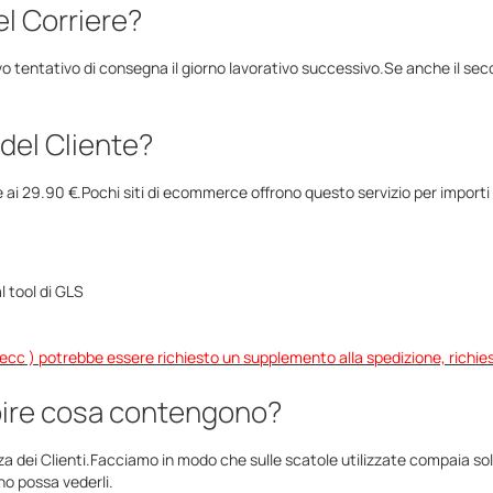
el Corriere?
vo tentativo di consegna il giorno lavorativo successivo.Se anche il se
 del Cliente?
e ai 29.90 €.Pochi siti di ecommerce offrono questo servizio per importi 
l tool di GLS
, ecc ) potrebbe essere richiesto un supplemento alla spedizione, richie
pire cosa contengono?
zza dei Clienti.Facciamo in modo che sulle scatole utilizzate compaia solo
o possa vederli.