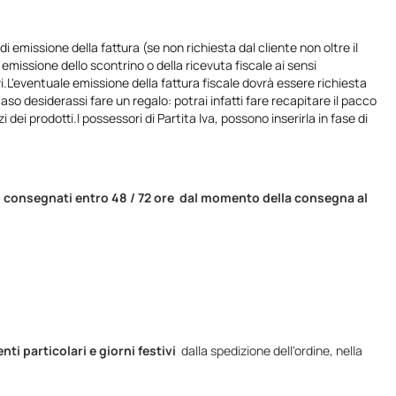
 emissione della fattura (se non richiesta dal cliente non oltre il
emissione dello scontrino o della ricevuta fiscale ai sensi
vi.L'eventuale emissione della fattura fiscale dovrà essere richiesta
aso desiderassi fare un regalo: potrai infatti fare recapitare il pacco
 dei prodotti.I possessori di Partita Iva, possono inserirla in fase di
ono consegnati entro 48 / 72 ore dal momento della consegna al
i particolari e giorni festivi
dalla spedizione dell'ordine, nella