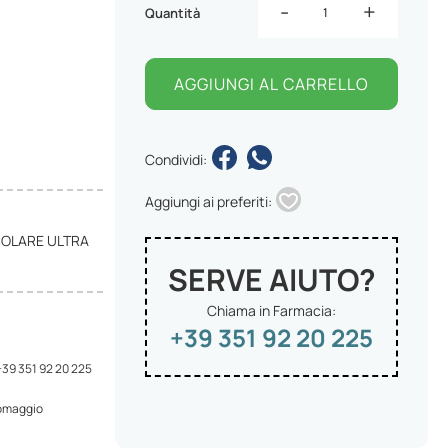
-
+
Quantità
AGGIUNGI AL CARRELLO
Condividi:
Aggiungi ai preferiti:
SOLARE ULTRA
SERVE AIUTO?
Chiama in Farmacia:
+39 351 92 20 225
 +39 351 92 20 225
 omaggio