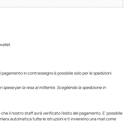
wallet.
 pagamento in contrassegno è possibile solo per le spedizioni
ri spese per la resa al mittente. Scegliendo la spedizione in
he il nostro staff avrà verificato l'esito del pagamento. E' possibile
 maniera automatica tutte le istruzioni e ti invieremo una mail come