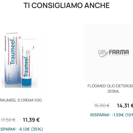
TI CONSIGLIAMO ANCHE
FLOGIMED OLIO DETERGE
250ML
RAUMEEL S CREMA 50G
14,31 
15,90 €
RISPARMI: -1.59€ (10
11,39 €
17,50 €
ISPARMI: -6.12€ (35%)