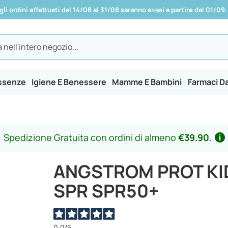
 gli ordini effettuati dal 14/08 al 31/08 saranno evasi a partire dal 01/09.
Essenze
Igiene E Benessere
Mamme E Bambini
Farmaci D
Spedizione Gratuita con ordini di almeno
€39.90
.
ANGSTROM PROT KI
SPR SPR50+
0,0
/5