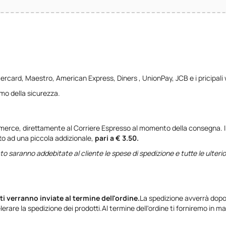
ercard, Maestro, American Express, Diners , UnionPay, JCB e i pricipali 
imo della sicurezza.
 merce, direttamente al Corriere Espresso al momento della consegna. Il
to ad una piccola addizionale,
pari a € 3.50.
to saranno addebitate al cliente le spese di spedizione e tutte le ulterio
i verranno inviate al termine dell'ordine.
La spedizione avverrà dopo c
celerare la spedizione dei prodotti.Al termine dell'ordine ti forniremo in