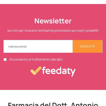
Newsletter
Iscriviti per ricevere tantissime promozioni sui nostri prodotti!
ISCRIVITI
Acconsento al trattamento dei dati.
Farmacia del Dott. Antonio