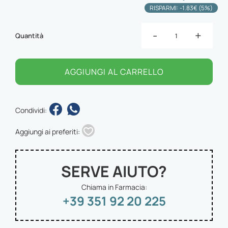
RISPARMI: -1.83€ (5%)
-
+
Quantità
AGGIUNGI AL CARRELLO
Condividi:
Aggiungi ai preferiti:
SERVE AIUTO?
Chiama in Farmacia:
+39 351 92 20 225