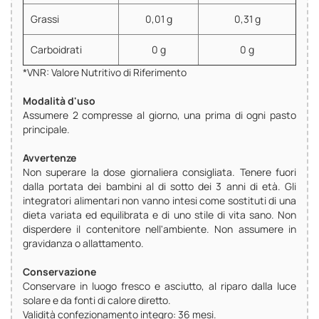
Grassi
0,01 g
0,31 g
Carboidrati
0 g
0 g
*VNR: Valore Nutritivo di Riferimento
Modalità d'uso
Assumere 2 compresse al giorno, una prima di ogni pasto
principale.
Avvertenze
Non superare la dose giornaliera consigliata. Tenere fuori
dalla portata dei bambini al di sotto dei 3 anni di età. Gli
integratori alimentari non vanno intesi come sostituti di una
dieta variata ed equilibrata e di uno stile di vita sano. Non
disperdere il contenitore nell'ambiente. Non assumere in
gravidanza o allattamento.
Conservazione
Conservare in luogo fresco e asciutto, al riparo dalla luce
solare e da fonti di calore diretto.
Validità confezionamento integro: 36 mesi.