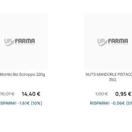
ibimbi Bio Sciroppo 220g
NUTS MANDORLE PISTAC
35G
14,40 €
0,95 €
16,01 €
1,00 €
ISPARMI: -1.61€ (10%)
RISPARMI: -0.06€ (5