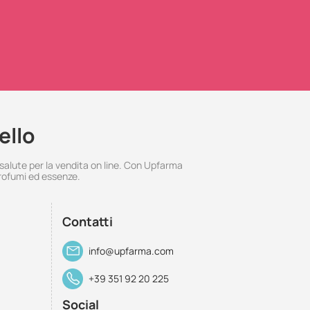
ello
 salute per la vendita on line. Con Upfarma
rofumi ed essenze.
Contatti
info@upfarma.com
+39 351 92 20 225
Social