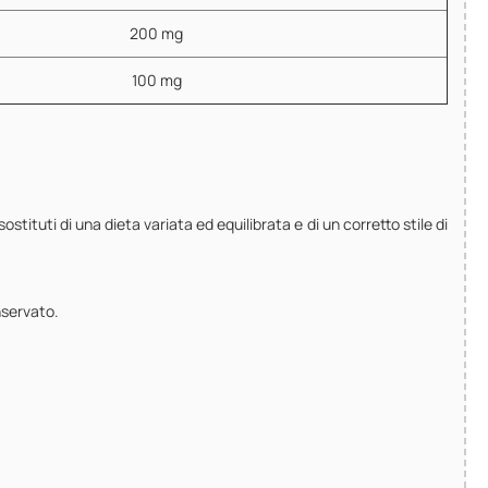
200 mg
100 mg
stituti di una dieta variata ed equilibrata e di un corretto stile di
nservato.