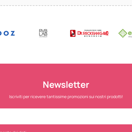
Newsletter
Iscriviti per ricevere tantissime promozioni sui nostri prodotti!