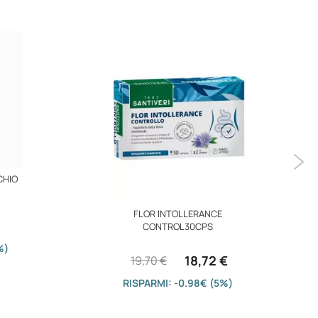
CHIO
FLOR INTOLLERANCE
CONTROL30CPS
%)
18,72 €
19,70 €
RISPARMI: -0.98€ (5%)