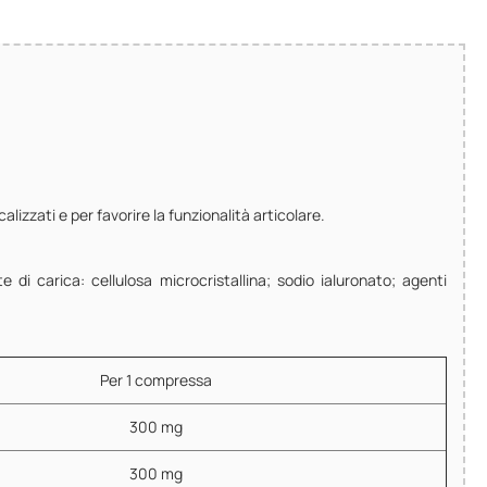
lizzati e per favorire la funzionalità articolare.
 di carica: cellulosa microcristallina; sodio ialuronato; agenti
Per 1 compressa
300 mg
300 mg