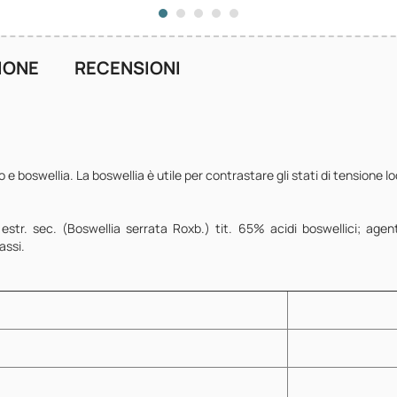
IONE
RECENSIONI
boswellia. La boswellia è utile per contrastare gli stati di tensione loca
tr. sec. (Boswellia serrata Roxb.) tit. 65% acidi boswellici; agente
assi.