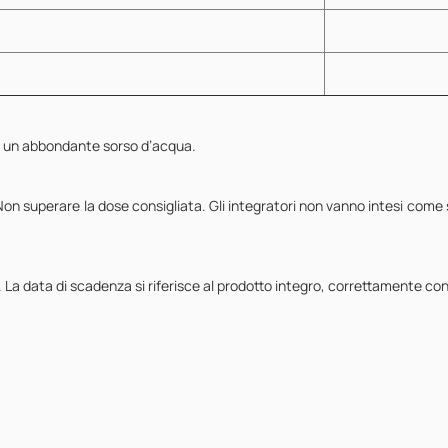
on un abbondante sorso d’acqua.
 Non superare la dose consigliata. Gli integratori non vanno intesi come so
. La data di scadenza si riferisce al prodotto integro, correttamente co