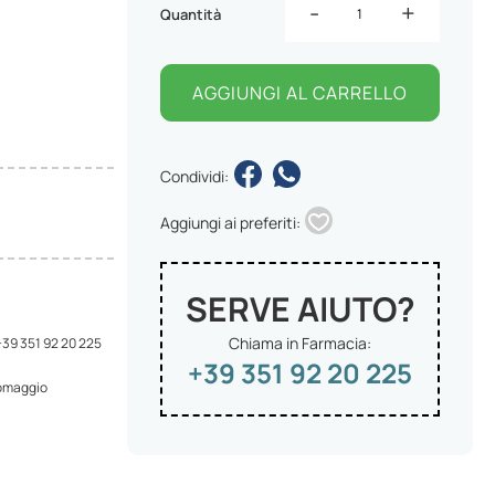
-
+
Quantità
AGGIUNGI AL CARRELLO
Condividi:
Aggiungi ai preferiti:
SERVE AIUTO?
Chiama in Farmacia:
 +39 351 92 20 225
+39 351 92 20 225
 omaggio