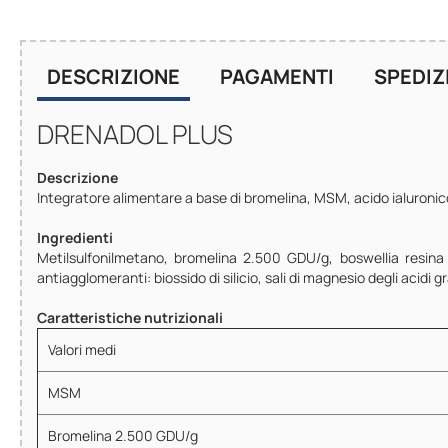
DESCRIZIONE
PAGAMENTI
SPEDIZ
DRENADOL PLUS
Descrizione
Integratore alimentare a base di bromelina, MSM, acido ialuronico e 
Ingredienti
Metilsulfonilmetano, bromelina 2.500 GDU/g, boswellia resina es
antiagglomeranti: biossido di silicio, sali di magnesio degli acidi gr
Caratteristiche nutrizionali
Valori medi
MSM
Bromelina 2.500 GDU/g