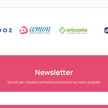
Newsletter
Iscriviti per ricevere tantissime promozioni sui nostri prodotti!