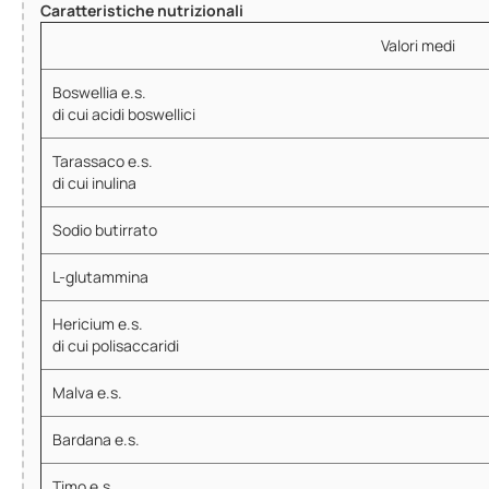
Caratteristiche nutrizionali
Valori medi
Boswellia e.s.
di cui acidi boswellici
Tarassaco e.s.
di cui inulina
Sodio butirrato
L-glutammina
Hericium e.s.
di cui polisaccaridi
Malva e.s.
Bardana e.s.
Timo e.s.