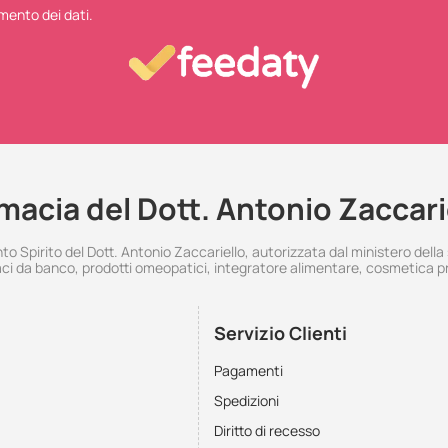
mento dei dati.
macia del Dott. Antonio Zaccari
 Spirito del Dott. Antonio Zaccariello, autorizzata dal ministero della
i da banco, prodotti omeopatici, integratore alimentare, cosmetica p
Servizio Clienti
Pagamenti
Spedizioni
Diritto di recesso