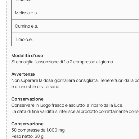
Melissa e.s.
Cumino e.s.
Timo o.e.
Modalità d'uso
Si consiglia l'assunzione di 1 o 2 compresse al giorno.
Avvertenze
Non superare la dose giornaliera consigliata. Tenere fuori dalla po
e di uno stile di vita sano.
Conservazione
Conservare in luogo fresco e asciutto, al riparo dalla luce.
La data di fine validità si riferisce al prodotto correttamente con
Conservazione
30 compresse da 1.000 mg.
Peso netto: 30 g.