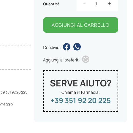
-
+
Quantità
AGGIUNGI AL CARRELLO
Condividi:
Aggiungi ai preferiti:
SERVE AIUTO?
Chiama in Farmacia:
 +39 351 92 20 225
+39 351 92 20 225
 omaggio