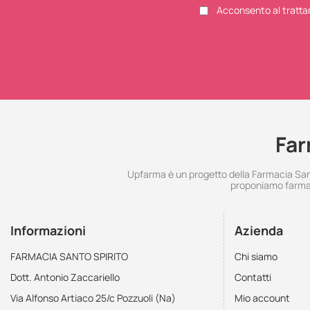
Acconsento al tratta
Far
Upfarma è un progetto della Farmacia Santo
proponiamo farmac
Informazioni
Azienda
FARMACIA SANTO SPIRITO
Chi siamo
Dott. Antonio Zaccariello
Contatti
Via Alfonso Artiaco 25/c Pozzuoli (Na)
Mio account