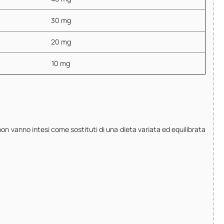
30 mg
20 mg
10 mg
 non vanno intesi come sostituti di una dieta variata ed equilibrata