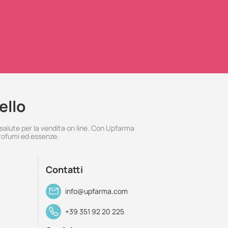
ello
 salute per la vendita on line. Con Upfarma
rofumi ed essenze.
Contatti
info@upfarma.com
+39 351 92 20 225