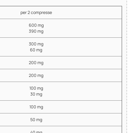
per 2 compresse
600 mg
390 mg
300 mg
60 mg
200 mg
200 mg
100 mg
30 mg
100 mg
50 mg
40 mg