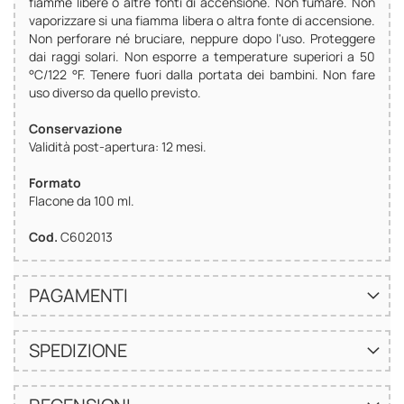
fiamme libere o altre fonti di accensione. Non fumare. Non
vaporizzare si una fiamma libera o altra fonte di accensione.
Non perforare né bruciare, neppure dopo l'uso. Proteggere
dai raggi solari. Non esporre a temperature superiori a 50
°C/122 °F. Tenere fuori dalla portata dei bambini. Non fare
uso diverso da quello previsto.
Conservazione
Validità post-apertura: 12 mesi.
Formato
Flacone da 100 ml.
Cod.
C602013
PAGAMENTI
SPEDIZIONE