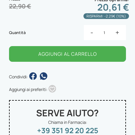
20,61 €
22,90 €
RISPARMI: -2.29€ (10%)
-
+
Quantità
AGGIUNGI AL CARRELLO
Condividi:
Aggiungi ai preferiti:
SERVE AIUTO?
Chiama in Farmacia:
+39 351 92 20 225