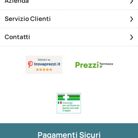
Azienda
Servizio Clienti
Contatti
Pagamenti Sicuri