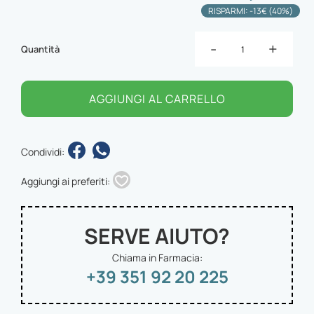
RISPARMI: -13€ (40%)
-
+
Quantità
AGGIUNGI AL CARRELLO
Condividi:
Aggiungi ai preferiti:
SERVE AIUTO?
Chiama in Farmacia:
+39 351 92 20 225