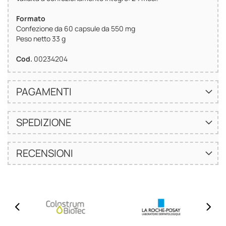
Formato
Confezione da 60 capsule da 550 mg
Peso netto 33 g
Cod.
00234204
PAGAMENTI
SPEDIZIONE
RECENSIONI