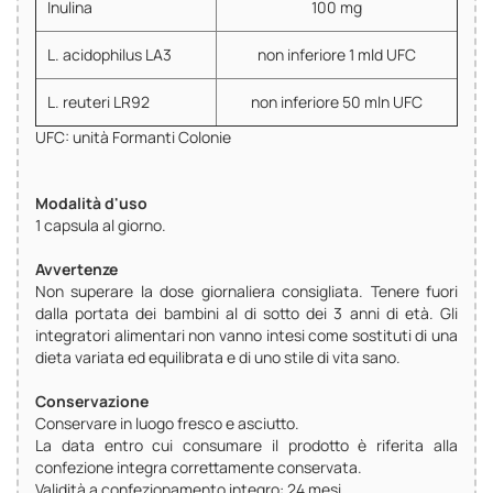
Inulina
100 mg
L. acidophilus LA3
non inferiore 1 mld UFC
L. reuteri LR92
non inferiore 50 mln UFC
UFC: unità Formanti Colonie
Modalità d'uso
1 capsula al giorno.
Avvertenze
Non superare la dose giornaliera consigliata. Tenere fuori
dalla portata dei bambini al di sotto dei 3 anni di età. Gli
integratori alimentari non vanno intesi come sostituti di una
dieta variata ed equilibrata e di uno stile di vita sano.
Conservazione
Conservare in luogo fresco e asciutto.
La data entro cui consumare il prodotto è riferita alla
confezione integra correttamente conservata.
Validità a confezionamento integro: 24 mesi.