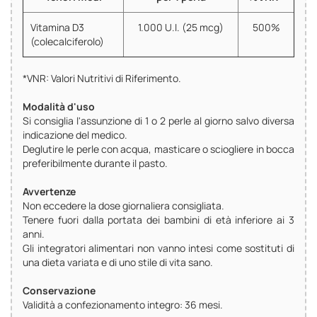
Vitamina D3
1.000 U.I. (25 mcg)
500%
(colecalciferolo)
*VNR: Valori Nutritivi di Riferimento.
Modalità d'uso
Si consiglia l'assunzione di 1 o 2 perle al giorno salvo diversa
indicazione del medico.
Deglutire le perle con acqua, masticare o sciogliere in bocca
preferibilmente durante il pasto.
Avvertenze
Non eccedere la dose giornaliera consigliata.
Tenere fuori dalla portata dei bambini di età inferiore ai 3
anni.
Gli integratori alimentari non vanno intesi come sostituti di
una dieta variata e di uno stile di vita sano.
Conservazione
Validità a confezionamento integro: 36 mesi.