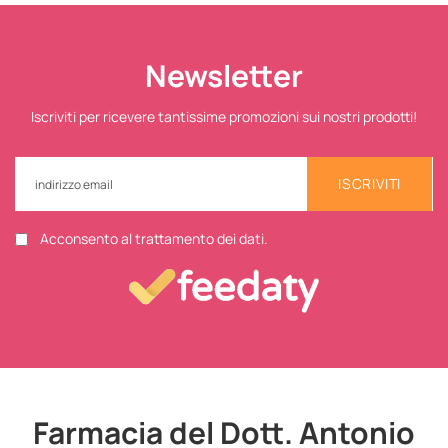
Newsletter
Iscriviti per ricevere tantissime promozioni sui nostri prodotti!
ISCRIVITI
Acconsento al trattamento dei dati.
Farmacia del Dott. Antonio