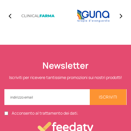
Newsletter
Iscriviti per ricevere tantissime promozioni sui nostri prodotti!
ISCRIVITI
Acconsento al trattamento dei dati.