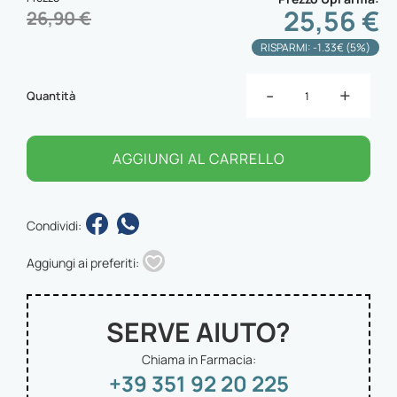
25,56 €
26,90 €
RISPARMI: -1.33€ (5%)
-
+
Quantità
AGGIUNGI AL CARRELLO
Condividi:
Aggiungi ai preferiti:
SERVE AIUTO?
Chiama in Farmacia:
+39 351 92 20 225