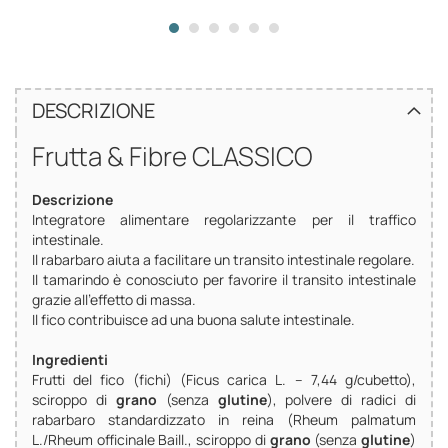
DESCRIZIONE
Frutta & Fibre CLASSICO
Descrizione
Integratore alimentare regolarizzante per il traffico
intestinale.
Il rabarbaro aiuta a facilitare un transito intestinale regolare.
Il tamarindo è conosciuto per favorire il transito intestinale
grazie all’effetto di massa.
Il fico contribuisce ad una buona salute intestinale.
Ingredienti
Frutti del fico (fichi) (Ficus carica L. – 7,44 g/cubetto),
sciroppo di
grano
(senza
glutine
), polvere di radici di
rabarbaro standardizzato in reina (Rheum palmatum
L./Rheum officinale Baill., sciroppo di
grano
(senza
glutine
)