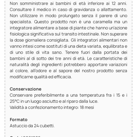
Non somministrare ai bambini di età inferiore ai 12 anni.
Consultare il medico in caso di gravidanza o allattamento.
Non utilizzare in modo prolungato senza il parere di uno
specialista. Questo prodotto non è una caramella ma un
integratore alimentare a base di piante che hanno un’azione
fisiologica significativa sul transito intestinale. Non superare
la dose giornaliera consigliata. Gli integratori alimentari non
vanno intesi come sostituti di una dieta variata, equilibrata e
di uno stile di vita sano. Tenere fuori dalla portata dei
bambini al di sotto dei tre anni di età. Le caratteristiche di
naturalità degli ingredienti potrebbero apportare variazioni
al colore, all’odore e al sapore del nostro prodotto senza
modificarne qualità ed efficacia.
Conservazione
Conservare preferibilmente a una temperatura fra i 15 e i
25°C in un luogo asciutto e al riparo dalla luce.
Validità a confezionamento integro: 18 mesi
Formato
Astuccio da 24 cubetti.