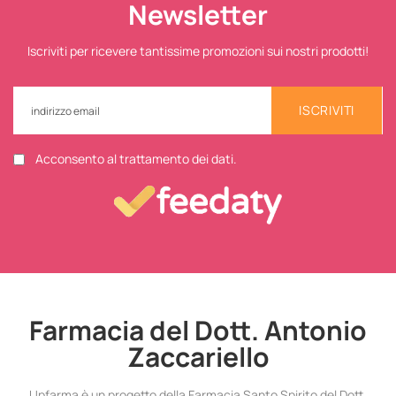
Newsletter
Iscriviti per ricevere tantissime promozioni sui nostri prodotti!
ISCRIVITI
Acconsento al trattamento dei dati.
Farmacia del Dott. Antonio
Zaccariello
Upfarma è un progetto della Farmacia Santo Spirito del Dott.