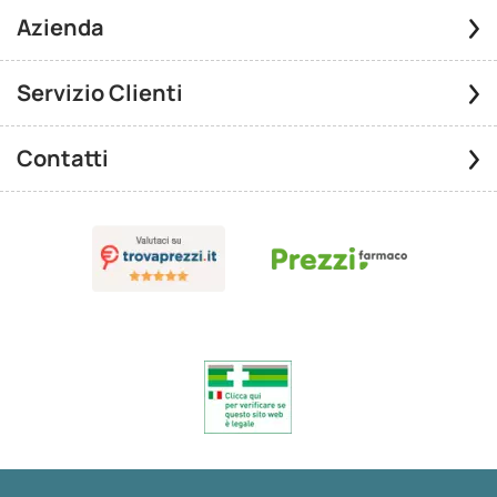
Azienda
Servizio Clienti
Contatti