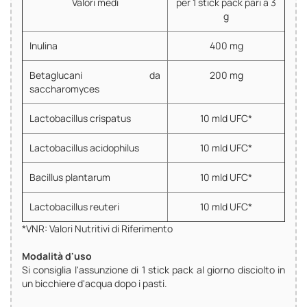
Valori medi
per 1 stick pack pari a 3
g
Inulina
400 mg
Betaglucani da
200 mg
saccharomyces
Lactobacillus crispatus
10 mld UFC*
Lactobacillus acidophilus
10 mld UFC*
Bacillus plantarum
10 mld UFC*
Lactobacillus reuteri
10 mld UFC*
*VNR: Valori Nutritivi di Riferimento
Modalità d'uso
Si consiglia l'assunzione di 1 stick pack al giorno disciolto in
un bicchiere d'acqua dopo i pasti.