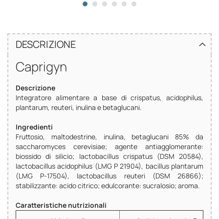
DESCRIZIONE
Caprigyn
Descrizione
Integratore alimentare a base di crispatus, acidophilus,
plantarum, reuteri, inulina e betaglucani.
Ingredienti
Fruttosio, maltodestrine, inulina, betaglucani 85% da
saccharomyces cerevisiae; agente antiagglomerante:
biossido di silicio; lactobacillus crispatus (DSM 20584),
lactobacillus acidophilus (LMG P 21904), bacillus plantarum
(LMG P-17504), lactobacillus reuteri (DSM 26866);
stabilizzante: acido citrico; edulcorante: sucralosio; aroma.
Caratteristiche nutrizionali