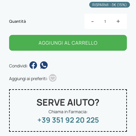
RISPARMI: -3€ (15%)
-
+
Quantità
AGGIUNGI AL CARRELLO
Condividi:
Aggiungi ai preferiti:
SERVE AIUTO?
Chiama in Farmacia:
+39 351 92 20 225