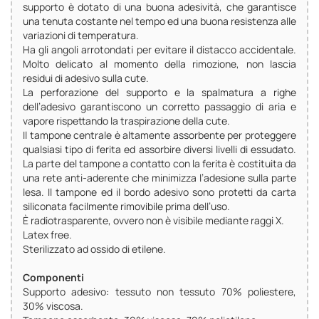
supporto è dotato di una buona adesività, che garantisce
una tenuta costante nel tempo ed una buona resistenza alle
variazioni di temperatura.
Ha gli angoli arrotondati per evitare il distacco accidentale.
Molto delicato al momento della rimozione, non lascia
residui di adesivo sulla cute.
La perforazione del supporto e la spalmatura a righe
dell’adesivo garantiscono un corretto passaggio di aria e
vapore rispettando la traspirazione della cute.
Il tampone centrale è altamente assorbente per proteggere
qualsiasi tipo di ferita ed assorbire diversi livelli di essudato.
La parte del tampone a contatto con la ferita è costituita da
una rete anti-aderente che minimizza l’adesione sulla parte
lesa. Il tampone ed il bordo adesivo sono protetti da carta
siliconata facilmente rimovibile prima dell’uso.
È radiotrasparente, ovvero non è visibile mediante raggi X.
Latex free.
Sterilizzato ad ossido di etilene.
Componenti
Supporto adesivo: tessuto non tessuto 70% poliestere,
30% viscosa.