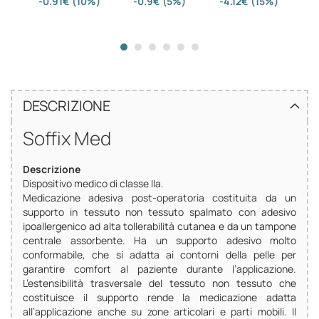
-0.91€ (10%)
-0.9€ (5%)
-4.12€ (15%)
DESCRIZIONE
Soffix Med
Descrizione
Dispositivo medico di classe IIa.
Medicazione adesiva post-operatoria costituita da un
supporto in tessuto non tessuto spalmato con adesivo
ipoallergenico ad alta tollerabilità cutanea e da un tampone
centrale assorbente. Ha un supporto adesivo molto
conformabile, che si adatta ai contorni della pelle per
garantire comfort al paziente durante l’applicazione.
L’estensibilità trasversale del tessuto non tessuto che
costituisce il supporto rende la medicazione adatta
all’applicazione anche su zone articolari e parti mobili. Il