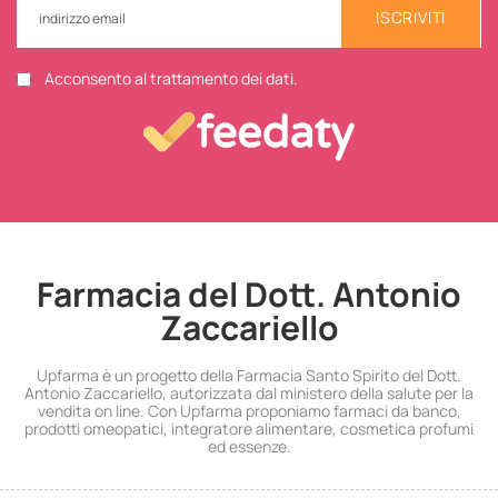
ISCRIVITI
Acconsento al trattamento dei dati.
Farmacia del Dott. Antonio
Zaccariello
Upfarma è un progetto della Farmacia Santo Spirito del Dott.
Antonio Zaccariello, autorizzata dal ministero della salute per la
vendita on line. Con Upfarma proponiamo farmaci da banco,
prodotti omeopatici, integratore alimentare, cosmetica profumi
ed essenze.