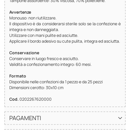
Tampone assorbente: 30% viscosa, 70% polietilene.
Avvertenze
Monouso: non riutilizzare.
Il dispositivo è da considerarsi sterile solo se la confezione è
integra e non danneggiata.
Utilizzare con mani pulite ed asciutte.
Applicare il bordo adesivo su cute pulita, integra ed asciutta.
Conservazione
Conservare in luogo fresco e asciutto.
Validità a confezionamento integro: 60 mesi.
Formato
Disponibile nelle confezioni da 1 pezzo e da 25 pezzi
Dimensioni cerotto: 30x10 cm
Cod.
0202267620000
PAGAMENTI