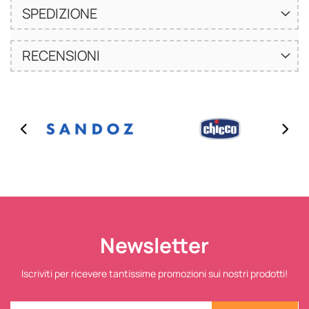
SPEDIZIONE
RECENSIONI
Newsletter
Iscriviti per ricevere tantissime promozioni sui nostri prodotti!