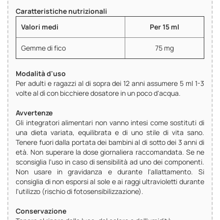
Caratteristiche nutrizionali
Valori medi
Per 15 ml
Gemme di fico
75 mg
Modalità d'uso
Per adulti e ragazzi al di sopra dei 12 anni assumere 5 ml 1-3
volte al dì con bicchiere dosatore in un poco d'acqua.
Avvertenze
Gli integratori alimentari non vanno intesi come sostituti di
una dieta variata, equilibrata e di uno stile di vita sano.
Tenere fuori dalla portata dei bambini al di sotto dei 3 anni di
età. Non superare la dose giornaliera raccomandata. Se ne
sconsiglia l'uso in caso di sensibilità ad uno dei componenti.
Non usare in gravidanza e durante l'allattamento. Si
consiglia di non esporsi al sole e ai raggi ultravioletti durante
l'utilizzo (rischio di fotosensibilizzazione).
Conservazione