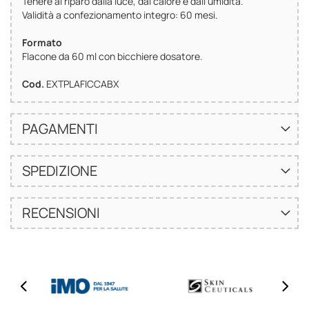
Tenere al riparo dalla luce, dal calore e dall'umidità.
Validità a confezionamento integro: 60 mesi.
Formato
Flacone da 60 ml con bicchiere dosatore.
Cod.
EXTPLAFICCABX
PAGAMENTI
SPEDIZIONE
RECENSIONI