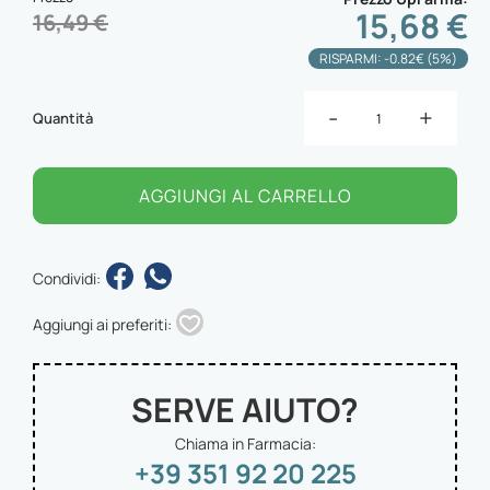
15,68 €
16,49 €
RISPARMI: -0.82€ (5%)
-
+
Quantità
AGGIUNGI AL CARRELLO
Condividi:
Aggiungi ai preferiti:
SERVE AIUTO?
Chiama in Farmacia:
+39 351 92 20 225