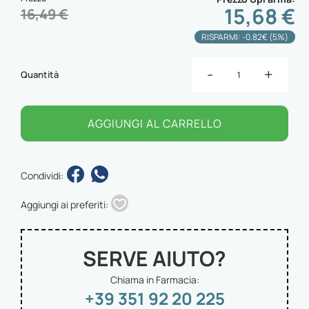
15,68 €
16,49 €
RISPARMI: -0.82€ (5%)
-
+
Quantità
AGGIUNGI AL CARRELLO
Condividi:
Aggiungi ai preferiti:
SERVE AIUTO?
Chiama in Farmacia:
+39 351 92 20 225