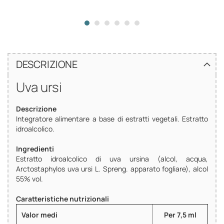
DESCRIZIONE
Uva ursi
Descrizione
Integratore alimentare a base di estratti vegetali. Estratto
idroalcolico.
Ingredienti
Estratto idroalcolico di uva ursina (alcol, acqua,
Arctostaphylos uva ursi L. Spreng. apparato fogliare), alcol
55% vol.
Caratteristiche nutrizionali
Valor medi
Per 7,5 ml