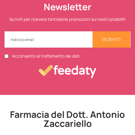
Newsletter
Iscriviti per ricevere tantissime promozioni sui nostri prodotti!
ISCRIVITI
Acconsento al trattamento dei dati.
Farmacia del Dott. Antonio
Zaccariello