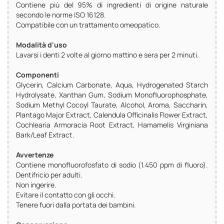
Contiene più del 95% di ingredienti di origine naturale
secondo le norme ISO 16128.
Compatibile con un trattamento omeopatico.
Modalità d'uso
Lavarsi i denti 2 volte al giorno mattino e sera per 2 minuti.
Componenti
Glycerin, Calcium Carbonate, Aqua, Hydrogenated Starch
Hydrolysate, Xanthan Gum, Sodium Monofluorophosphate,
Sodium Methyl Cocoyl Taurate, Alcohol, Aroma, Saccharin,
Plantago Major Extract, Calendula Officinalis Flower Extract,
Cochlearia Armoracia Root Extract, Hamamelis Virginiana
Bark/Leaf Extract.
Avvertenze
Contiene monofluorofosfato di sodio (1.450 ppm di fluoro).
Dentifricio per adulti.
Non ingerire.
Evitare il contatto con gli occhi.
Tenere fuori dalla portata dei bambini.