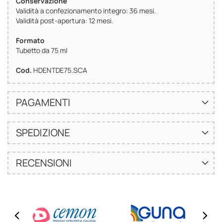
Conservazione
Validità a confezionamento integro: 36 mesi.
Validità post-apertura: 12 mesi.
Formato
Tubetto da 75 ml
Cod.
HDENTDE75.SCA
PAGAMENTI
SPEDIZIONE
RECENSIONI