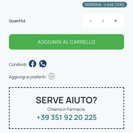
RISPARMI: -4.64€ (15%)
-
+
Quantità
AGGIUNGI AL CARRELLO
Condividi:
Aggiungi ai preferiti:
SERVE AIUTO?
Chiama in Farmacia:
+39 351 92 20 225