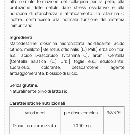
alla normale formazione del collagene per la pelle, alla
protezione delle cellule dallo stress ossidativo e alla
riduzione di stanchezza e affaticamento. La vitamina C
inoltre, contribuisce alla normale funzione del sistema
immunitario.
Ingredienti
Maltodestrine, diosmina micronizzata; acidificante: acido
citrico; meliloto [Melilotus officinalis (L.) Pall.] erba con fiori
e.s., acido L-ascorbico (vitamina C), aromi, Centella
[Centella asiatica (L.) Urb.] foglie e.s.; edulcorante:
sucralosio; colorante: betacarotene; agente
antiagglomerante: biossido di silicio.
Senza
glutine
.
Naturalmente privo di
lattosio
.
Caratteristiche nutrizionali
Valori medi
per dose completa
%VNR*
Diosmina micronizzata
1.000 mg