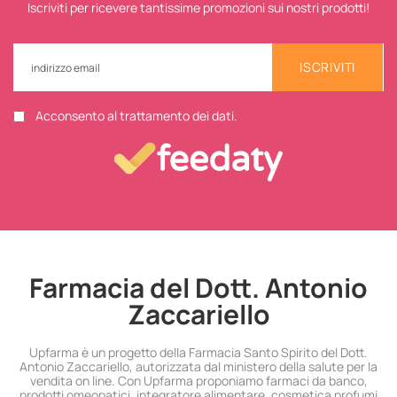
Iscriviti per ricevere tantissime promozioni sui nostri prodotti!
ISCRIVITI
Acconsento al trattamento dei dati.
Farmacia del Dott. Antonio
Zaccariello
Upfarma è un progetto della Farmacia Santo Spirito del Dott.
Antonio Zaccariello, autorizzata dal ministero della salute per la
vendita on line. Con Upfarma proponiamo farmaci da banco,
prodotti omeopatici, integratore alimentare, cosmetica profumi