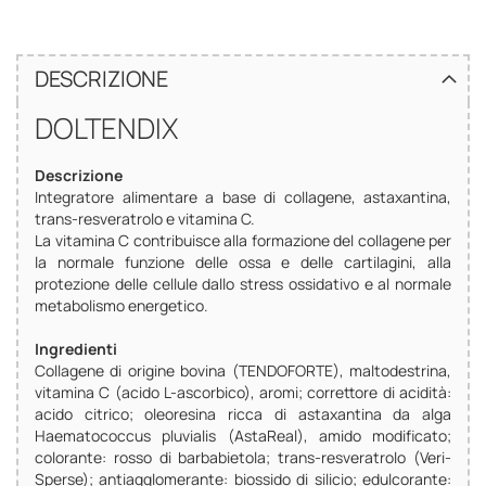
DESCRIZIONE
DOLTENDIX
Descrizione
Integratore alimentare a base di collagene, astaxantina,
trans-resveratrolo e vitamina C.
La vitamina C contribuisce alla formazione del collagene per
la normale funzione delle ossa e delle cartilagini, alla
protezione delle cellule dallo stress ossidativo e al normale
metabolismo energetico.
Ingredienti
Collagene di origine bovina (TENDOFORTE), maltodestrina,
vitamina C (acido L-ascorbico), aromi; correttore di acidità:
acido citrico; oleoresina ricca di astaxantina da alga
Haematococcus pluvialis (AstaReal), amido modificato;
colorante: rosso di barbabietola; trans-resveratrolo (Veri-
Sperse); antiagglomerante: biossido di silicio; edulcorante: