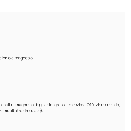
selenio e magnesio.
io, sali di magnesio degli acidi grassi; coenzima Q10, zinco ossido,
5-metiltetraidrofolato).