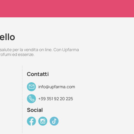
ello
 salute per la vendita on line. Con Upfarma
rofumi ed essenze.
Contatti
info@upfarma.com
+39 351 92 20 225
Social