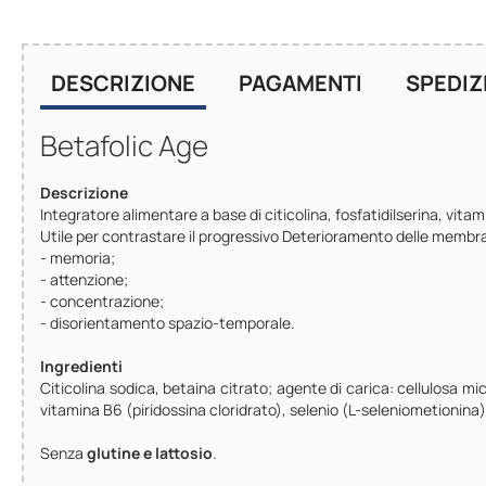
DESCRIZIONE
PAGAMENTI
SPEDIZ
Betafolic Age
Descrizione
Integratore alimentare a base di citicolina, fosfatidilserina, vit
Utile per contrastare il progressivo Deterioramento delle membra
- memoria;
- attenzione;
- concentrazione;
- disorientamento spazio-temporale.
Ingredienti
Citicolina sodica, betaina citrato; agente di carica: cellulosa mic
vitamina B6 (piridossina cloridrato), selenio (L-seleniometionina
Senza
glutine e lattosio
.