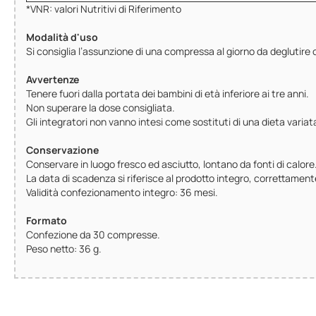
*VNR: valori Nutritivi di Riferimento
Modalità d'uso
Si consiglia l’assunzione di una compressa al giorno da deglutir
Avvertenze
Tenere fuori dalla portata dei bambini di età inferiore ai tre anni.
Non superare la dose consigliata.
Gli integratori non vanno intesi come sostituti di una dieta variata 
Conservazione
Conservare in luogo fresco ed asciutto, lontano da fonti di calore
La data di scadenza si riferisce al prodotto integro, correttamen
Validità confezionamento integro: 36 mesi.
Formato
Confezione da 30 compresse.
Peso netto: 36 g.