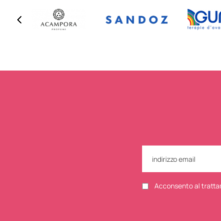
Acconsento al tratta