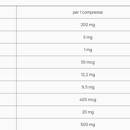
per 1 compressa
200 mg
5 mg
1 mg
55 mcg
12,2 mg
9,5 mg
400 mcg
20 mg
500 mg