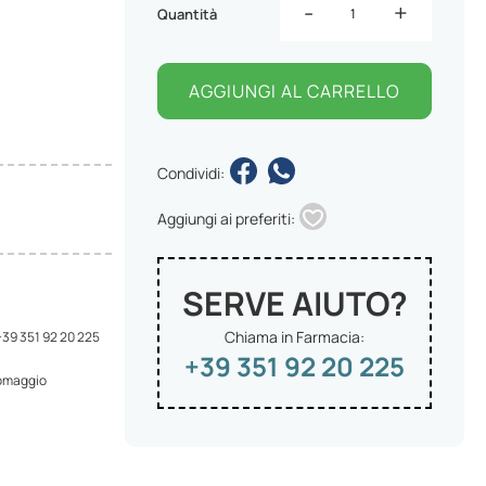
-
+
Quantità
AGGIUNGI AL CARRELLO
Condividi:
Aggiungi ai preferiti:
SERVE AIUTO?
Chiama in Farmacia:
 +39 351 92 20 225
+39 351 92 20 225
 omaggio