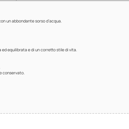
e con un abbondante sorso d’acqua.
ed equilibrata e di un corretto stile di vita.
.
te conservato.