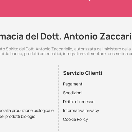
macia del Dott. Antonio Zaccari
 Spirito del Dott. Antonio Zaccariello, autorizzata dal ministero della
i da banco, prodotti omeopatici, integratore alimentare, cosmetica p
Servizio Clienti
Pagamenti
Spedizioni
Diritto di recesso
vo alla produzione biologica e
Informativa privacy
dei prodotti biologici
Cookie Policy