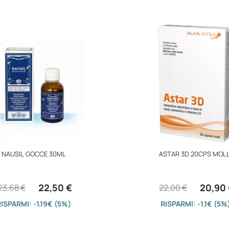
NAUSIL GOCCE 30ML
ASTAR 3D 20CPS MOLL
22,50 €
20,90
23,68 €
22,00 €
ISPARMI: -1.19€ (5%)
RISPARMI: -1.1€ (5%