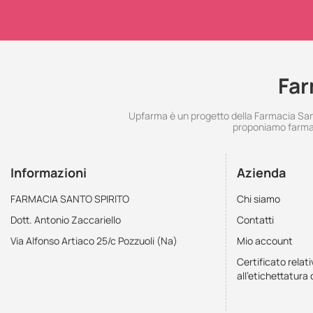
Far
Upfarma è un progetto della Farmacia Santo
proponiamo farmac
Informazioni
Azienda
FARMACIA SANTO SPIRITO
Chi siamo
Dott. Antonio Zaccariello
Contatti
Via Alfonso Artiaco 25/c Pozzuoli (Na)
Mio account
Certificato relati
all'etichettatura 