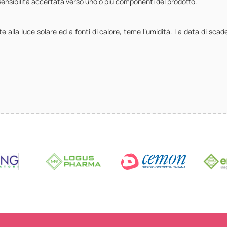
sensibilità accertata verso uno o più componenti del prodotto.
alla luce solare ed a fonti di calore, teme l’umidità. La data di scad