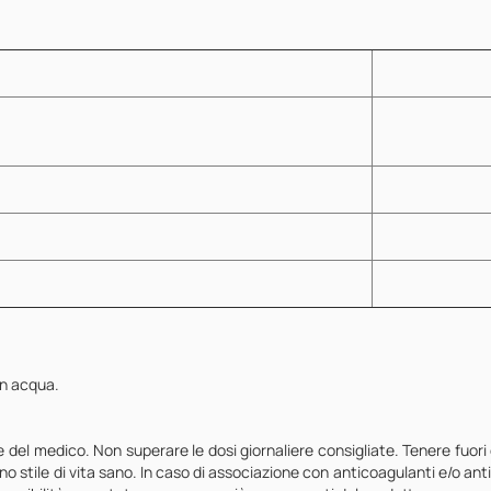
on acqua.
re del medico. Non superare le dosi giornaliere consigliate. Tenere fuori 
uno stile di vita sano. In caso di associazione con anticoagulanti e/o ant