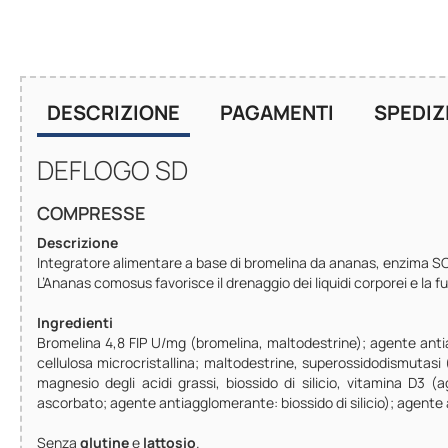
DESCRIZIONE
PAGAMENTI
SPEDIZ
DEFLOGO SD
COMPRESSE
Descrizione
Integratore alimentare a base di bromelina da ananas, enzima SO
L’Ananas comosus favorisce il drenaggio dei liquidi corporei e la 
Ingredienti
Bromelina 4,8 FIP U/mg (bromelina, maltodestrine); agente anti
cellulosa microcristallina; maltodestrine, superossidodismutasi 
magnesio degli acidi grassi, biossido di silicio, vitamina D3 (
ascorbato; agente antiagglomerante: biossido di silicio); agente 
Senza
glutine
e
lattosio
.