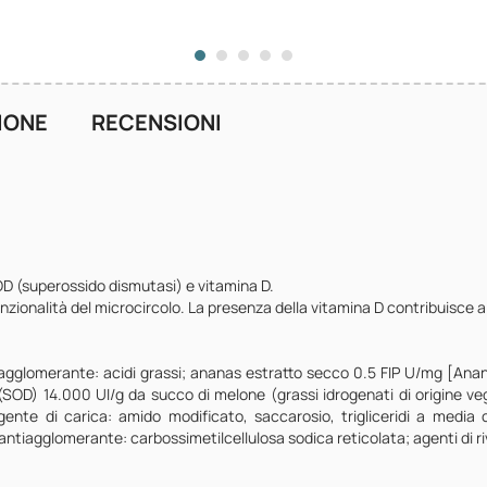
IONE
RECENSIONI
D (superossido dismutasi) e vitamina D.
funzionalità del microcircolo. La presenza della vitamina D contribuisce
agglomerante: acidi grassi; ananas estratto secco 0.5 FIP U/mg [Ana
(SOD) 14.000 UI/g da succo di melone (grassi idrogenati di origine ve
agente di carica: amido modificato, saccarosio, trigliceridi a media c
antiagglomerante: carbossimetilcellulosa sodica reticolata; agenti di ri