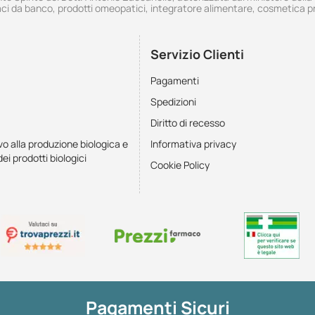
i da banco, prodotti omeopatici, integratore alimentare, cosmetica p
Servizio Clienti
Pagamenti
Spedizioni
Diritto di recesso
vo alla produzione biologica e
Informativa privacy
dei prodotti biologici
Cookie Policy
Pagamenti Sicuri