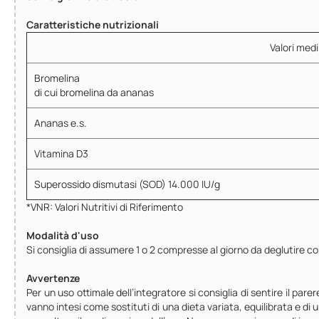
Caratteristiche nutrizionali
Valori medi
Bromelina
di cui bromelina da ananas
Ananas e.s.
Vitamina D3
Superossido dismutasi (SOD) 14.000 IU/g
*VNR: Valori Nutritivi di Riferimento
Modalità d'uso
Si consiglia di assumere 1 o 2 compresse al giorno da deglutire c
Avvertenze
Per un uso ottimale dell’integratore si consiglia di sentire il pare
vanno intesi come sostituti di una dieta variata, equilibrata e di 