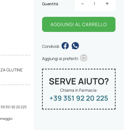
-
+
Quantità
AGGIUNGI AL CARRELLO
Condividi:
Aggiungi ai preferiti:
ZA GLUTINE
SERVE AIUTO?
Chiama in Farmacia:
+39 351 92 20 225
 +39 351 92 20 225
 omaggio