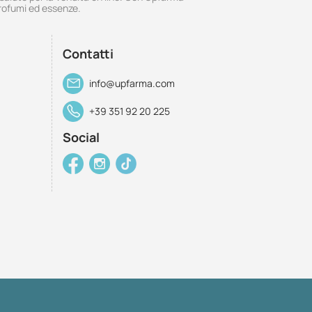
rofumi ed essenze.
Contatti
info@upfarma.com
+39 351 92 20 225
Social