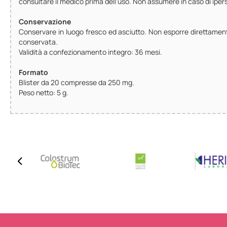
consultare il medico prima dell’uso. Non assumere in caso di iper
Conservazione
Conservare in luogo fresco ed asciutto. Non esporre direttamente 
conservata.
Validità a confezionamento integro: 36 mesi.
Formato
Blister da 20 compresse da 250 mg.
Peso netto: 5 g.