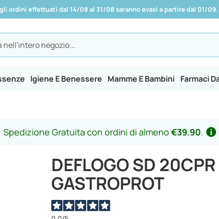
 gli ordini effettuati dal 14/08 al 31/08 saranno evasi a partire dal 01/09.
Essenze
Igiene E Benessere
Mamme E Bambini
Farmaci D
Spedizione Gratuita con ordini di almeno
€39.90
.
DEFLOGO SD 20CPR
GASTROPROT
0,0
/5