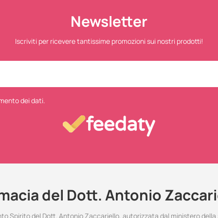
Newsletter
Iscriviti per ricevere tantissime promozioni sui nostri prodotti!
mento dei dati.
macia del Dott. Antonio Zaccari
 Spirito del Dott. Antonio Zaccariello, autorizzata dal ministero della