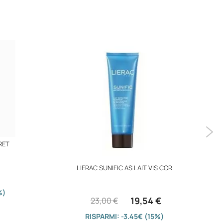
RET
LIERAC SUNIFIC AS LAIT VIS COR
%)
19,54 €
23,00 €
RISPARMI: -3.45€ (15%)