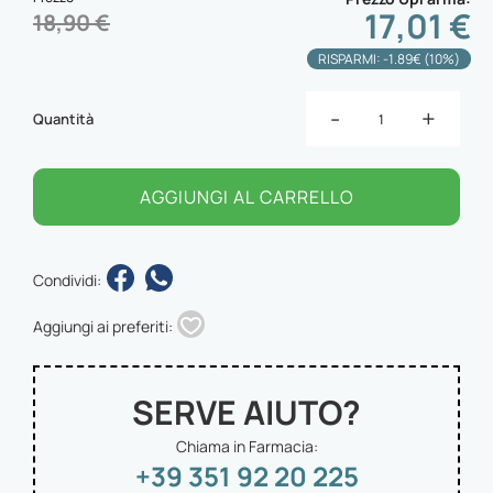
17,01 €
18,90 €
RISPARMI: -1.89€ (10%)
-
+
Quantità
AGGIUNGI AL CARRELLO
Condividi:
Aggiungi ai preferiti:
SERVE AIUTO?
Chiama in Farmacia:
+39 351 92 20 225