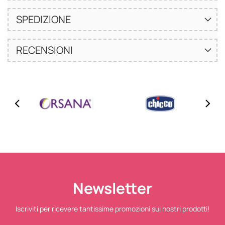
SPEDIZIONE
RECENSIONI
Newsletter
Iscriviti per ricevere tantissime promozioni sui nostri prodotti!