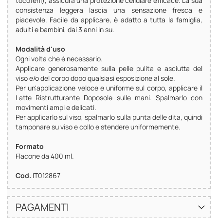
tocoferil), assicura una protezione cellulare efficace. La sua
consistenza leggera lascia una sensazione fresca e
piacevole. Facile da applicare, è adatto a tutta la famiglia,
adulti e bambini, dai 3 anni in su.
Modalità d'uso
Ogni volta che è necessario.
Applicare generosamente sulla pelle pulita e asciutta del
viso e/o del corpo dopo qualsiasi esposizione al sole.
Per un'applicazione veloce e uniforme sul corpo, applicare il
Latte Ristrutturante Doposole sulle mani. Spalmarlo con
movimenti ampi e delicati.
Per applicarlo sul viso, spalmarlo sulla punta delle dita, quindi
tamponare su viso e collo e stendere uniformemente.
Formato
Flacone da 400 ml.
Cod.
IT012867
PAGAMENTI