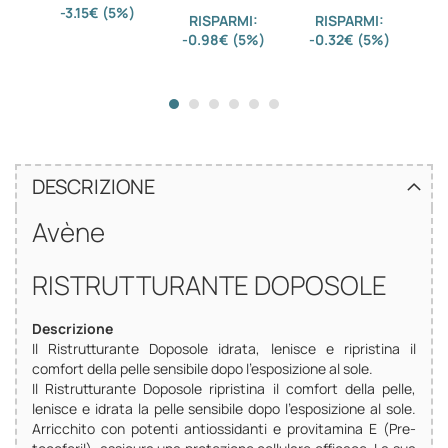
-3.15€ (5%)
-3
RISPARMI:
RISPARMI:
-0.98€ (5%)
-0.32€ (5%)
DESCRIZIONE
Avène
RISTRUTTURANTE DOPOSOLE
Descrizione
Il Ristrutturante Doposole idrata, lenisce e ripristina il
comfort della pelle sensibile dopo l'esposizione al sole.
Il Ristrutturante Doposole ripristina il comfort della pelle,
lenisce e idrata la pelle sensibile dopo l'esposizione al sole.
Arricchito con potenti antiossidanti e provitamina E (Pre-