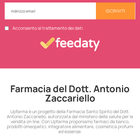
ISCRIVITI
Acconsento al trattamento dei dati.
Farmacia del Dott. Antonio
Zaccariello
Upfarma è un progetto della Farmacia Santo Spirito del Dott.
Antonio Zaccariello, autorizzata dal ministero della salute per la
vendita on line. Con Upfarma proponiamo farmaci da banco,
prodotti omeopatici, integratore alimentare, cosmetica profumi
ed essenze.