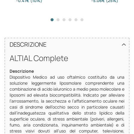
-0.41€ (10%)
-5.06€ (25%)
DESCRIZIONE
ALTIAL Complete
Descrizione
Dispositivo Medico ad uso oftalmico costituito da una
soluzione leggermente liposmolare comprendente una
combinazione di acido ialuronico a medio peso molecolare e
liposomi ad elevata biocompatibilità. Indicato per alleviare
l’arrossamento, la secchezza e l’affaticamento oculare nei
casi di sindrome dell’occhio secco in particolare causati
dall’inadeguatezza qualitativa dello strato lipidico della
superficie oculare, di stress ambientale (polveri, allergeni,
fumo, aria condizionata, inquinamento ambientale) e di
stress visivi dovuti all’uso del computer, televisione,