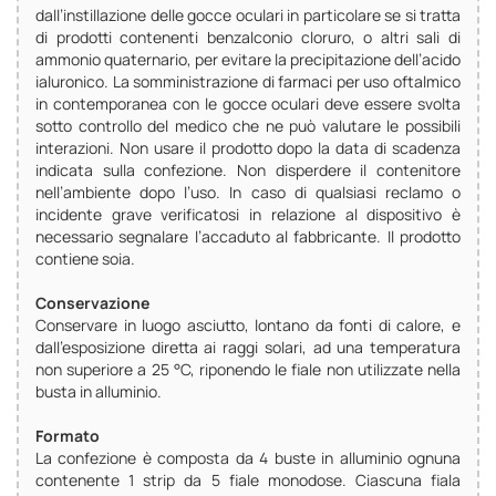
dall’instillazione delle gocce oculari in particolare se si tratta
di prodotti contenenti benzalconio cloruro, o altri sali di
ammonio quaternario, per evitare la precipitazione dell’acido
ialuronico. La somministrazione di farmaci per uso oftalmico
in contemporanea con le gocce oculari deve essere svolta
sotto controllo del medico che ne può valutare le possibili
interazioni. Non usare il prodotto dopo la data di scadenza
indicata sulla confezione. Non disperdere il contenitore
nell’ambiente dopo l’uso. In caso di qualsiasi reclamo o
incidente grave verificatosi in relazione al dispositivo è
necessario segnalare l’accaduto al fabbricante. Il prodotto
contiene soia.
Conservazione
Conservare in luogo asciutto, lontano da fonti di calore, e
dall’esposizione diretta ai raggi solari, ad una temperatura
non superiore a 25 °C, riponendo le fiale non utilizzate nella
busta in alluminio.
Formato
La confezione è composta da 4 buste in alluminio ognuna
contenente 1 strip da 5 fiale monodose. Ciascuna fiala