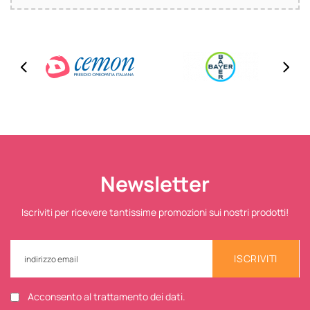
Newsletter
Iscriviti per ricevere tantissime promozioni sui nostri prodotti!
ISCRIVITI
Acconsento al trattamento dei dati.