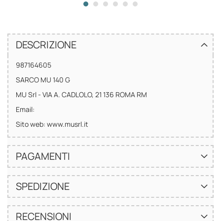
DESCRIZIONE
987164605
SARCO MU 140 G
MU Srl - VIA A. CADLOLO, 21 136 ROMA RM
Email:
Sito web: www.musrl.it
PAGAMENTI
SPEDIZIONE
RECENSIONI