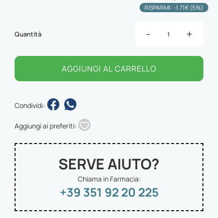
RISPARMI: -1.71€ (5%)
-
+
Quantità
AGGIUNGI AL CARRELLO
Condividi:
Aggiungi ai preferiti:
SERVE AIUTO?
Chiama in Farmacia:
+39 351 92 20 225