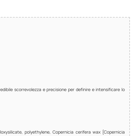
dibile scorrevolezza e precisione per definire e intensificare lo
loxysilicate, polyethylene, Copernicia cerifera wax [Copernicia