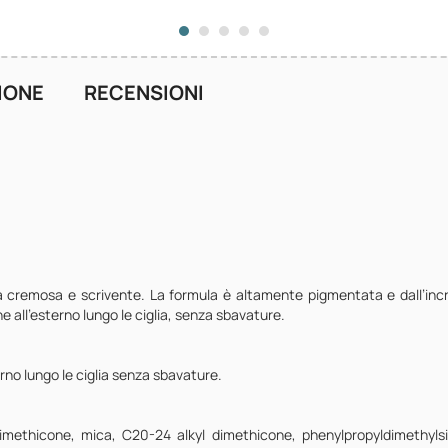
IONE
RECENSIONI
ra cremosa e scrivente. La formula è altamente pigmentata e dall’incre
e all’esterno lungo le ciglia, senza sbavature.
erno lungo le ciglia senza sbavature.
, dimethicone, mica, C20-24 alkyl dimethicone, phenylpropyldimethylsi