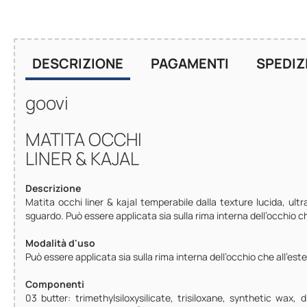
DESCRIZIONE
PAGAMENTI
SPEDIZ
goovi
MATITA OCCHI
LINER & KAJAL
Descrizione
Matita occhi liner & kajal temperabile dalla texture lucida, ult
sguardo. Può essere applicata sia sulla rima interna dell’occhio ch
Modalità d'uso
Può essere applicata sia sulla rima interna dell’occhio che all’est
Componenti
03 butter: trimethylsiloxysilicate, trisiloxane, synthetic wax