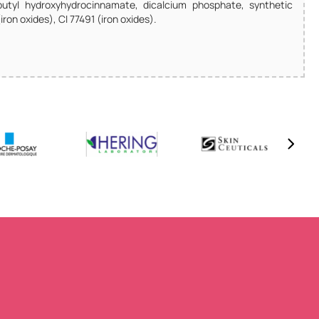
-butyl hydroxyhydrocinnamate, dicalcium phosphate, synthetic
iron oxides), CI 77491 (iron oxides).