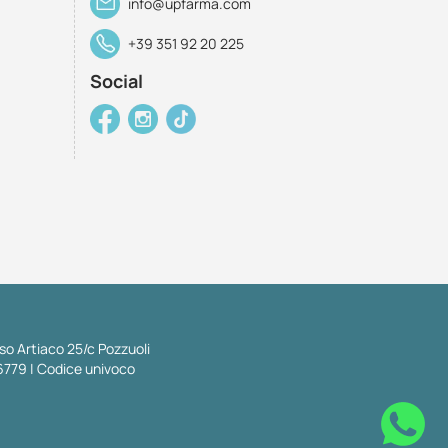
info@upfarma.com
+39 351 92 20 225
Social
so Artiaco 25/c Pozzuoli
6779 | Codice univoco