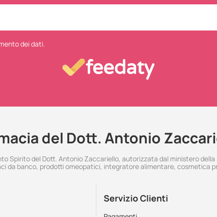
mento dei dati.
macia del Dott. Antonio Zaccari
 Spirito del Dott. Antonio Zaccariello, autorizzata dal ministero della
i da banco, prodotti omeopatici, integratore alimentare, cosmetica p
Servizio Clienti
Pagamenti