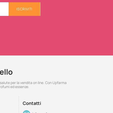
ISCRIVITI
ello
 salute per la vendita on line. Con Upfarma
rofumi ed essenze.
Contatti