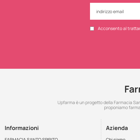
Acconsento al tratta
Far
Upfarma è un progetto della Farmacia Santo
proponiamo farmac
Informazioni
Azienda
FARMACIA SANTO SPIRITO
Chi siamo