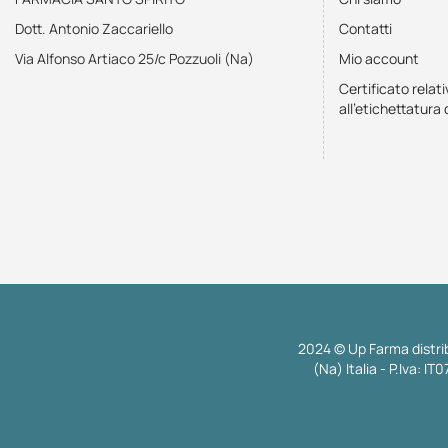
Dott. Antonio Zaccariello
Contatti
Via Alfonso Artiaco 25/c Pozzuoli (Na)
Mio account
Certificato relati
all'etichettatura 
2024 © Up Farma distrib
(Na) Italia - P.Iva: