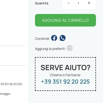
-
+
Quantità
AGGIUNGI AL CARRELLO
Condividi:
Aggiungi ai preferiti:
SERVE AIUTO?
Chiama in Farmacia:
+39 351 92 20 225
 +39 351 92 20 225
 omaggio