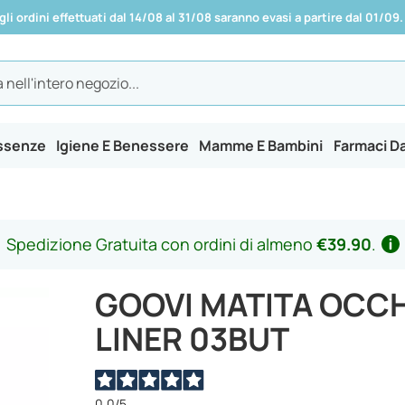
 gli ordini effettuati dal 14/08 al 31/08 saranno evasi a partire dal 01/09.
Essenze
Igiene E Benessere
Mamme E Bambini
Farmaci D
Spedizione Gratuita con ordini di almeno
€39.90
.
GOOVI MATITA OCCH
LINER 03BUT
0,0
/5