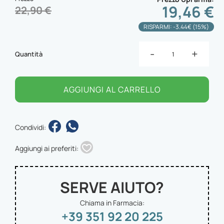
19,46 €
22,90 €
RISPARMI: -3.44€ (15%)
-
+
Quantità
AGGIUNGI AL CARRELLO
Condividi:
Aggiungi ai preferiti:
SERVE AIUTO?
Chiama in Farmacia:
+39 351 92 20 225