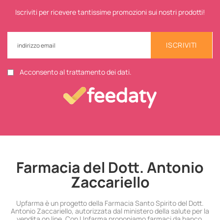
Iscriviti per ricevere tantissime promozioni sui nostri prodotti!
ISCRIVITI
Acconsento al trattamento dei dati.
Farmacia del Dott. Antonio
Zaccariello
Upfarma è un progetto della Farmacia Santo Spirito del Dott.
Antonio Zaccariello, autorizzata dal ministero della salute per la
vendita on line. Con Upfarma proponiamo farmaci da banco,