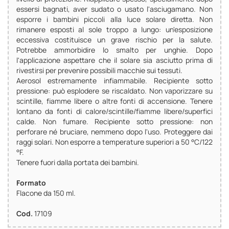
essersi bagnati, aver sudato o usato l'asciugamano. Non
esporre i bambini piccoli alla luce solare diretta. Non
rimanere esposti al sole troppo a lungo: un'esposizione
eccessiva costituisce un grave rischio per la salute.
Potrebbe ammorbidire lo smalto per unghie. Dopo
l'applicazione aspettare che il solare sia asciutto prima di
rivestirsi per prevenire possibili macchie sui tessuti.
Aerosol estremamente infiammabile. Recipiente sotto
pressione: può esplodere se riscaldato. Non vaporizzare su
scintille, fiamme libere o altre fonti di accensione. Tenere
lontano da fonti di calore/scintille/fiamme libere/superfici
calde. Non fumare. Recipiente sotto pressione: non
perforare né bruciare, nemmeno dopo l'uso. Proteggere dai
raggi solari. Non esporre a temperature superiori a 50 °C/122
°F.
Tenere fuori dalla portata dei bambini.
Formato
Flacone da 150 ml.
Cod.
17109