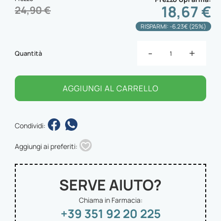
18,67 €
24,90 €
RISPARMI: -6.23€ (25%)
-
+
Quantità
AGGIUNGI AL CARRELLO
Condividi:
Aggiungi ai preferiti:
SERVE AIUTO?
Chiama in Farmacia:
+39 351 92 20 225