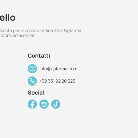
ello
 salute per la vendita on line. Con Upfarma
rofumi ed essenze.
Contatti
info@upfarma.com
+39 351 92 20 225
Social