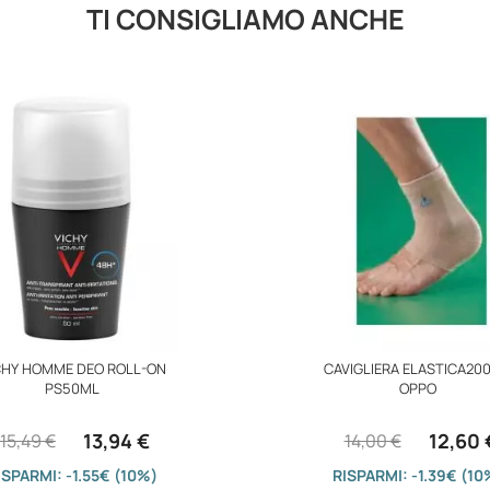
TI CONSIGLIAMO ANCHE
CHY HOMME DEO ROLL-ON
CAVIGLIERA ELASTICA200
PS50ML
OPPO
13,94 €
12,60 
15,49 €
14,00 €
ISPARMI: -1.55€ (10%)
RISPARMI: -1.39€ (10