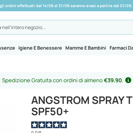
 gli ordini effettuati dal 14/08 al 31/08 saranno evasi a partire dal 01/09.
Essenze
Igiene E Benessere
Mamme E Bambini
Farmaci D
Spedizione Gratuita con ordini di almeno
€39.90
.
ANGSTROM SPRAY 
SPF50+
0,0
/5