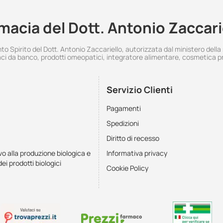
macia del Dott. Antonio Zaccari
 Spirito del Dott. Antonio Zaccariello, autorizzata dal ministero della
i da banco, prodotti omeopatici, integratore alimentare, cosmetica p
Servizio Clienti
Pagamenti
Spedizioni
Diritto di recesso
vo alla produzione biologica e
Informativa privacy
dei prodotti biologici
Cookie Policy