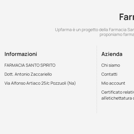
Far
Upfarma è un progetto della Farmacia Santo
proponiamo farmac
Informazioni
Azienda
FARMACIA SANTO SPIRITO
Chi siamo
Dott. Antonio Zaccariello
Contatti
Via Alfonso Artiaco 25/c Pozzuoli (Na)
Mio account
Certificato relati
all'etichettatura 