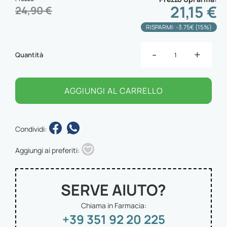
21,15 €
24,90 €
RISPARMI: -3.75€ (15%)
-
+
Quantità
AGGIUNGI AL CARRELLO
Condividi:
Aggiungi ai preferiti:
SERVE AIUTO?
Chiama in Farmacia:
+39 351 92 20 225