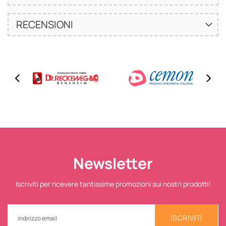
RECENSIONI
Newsletter
Iscriviti per ricevere tantissime promozioni sui nostri prodotti!
ISCRIVITI