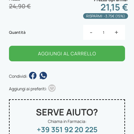
21,15 €
24,90 €
RISPARMI: -3.75€ (15%)
-
+
Quantità
AGGIUNGI AL CARRELLO
Condividi:
Aggiungi ai preferiti:
SERVE AIUTO?
Chiama in Farmacia:
+39 351 92 20 225