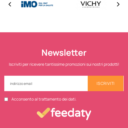
Newsletter
Iscriviti per ricevere tantissime promozioni sui nostri prodotti!
ISCRIVITI
Acconsento al trattamento dei dati.