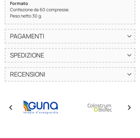
Formato
Confezione da 60 compresse.
Peso netto 30 g.
PAGAMENTI
SPEDIZIONE
RECENSIONI