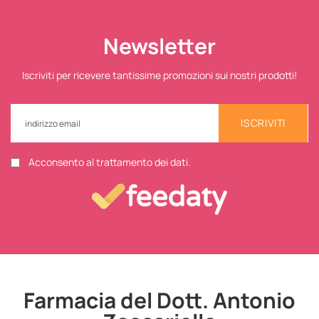
Newsletter
Iscriviti per ricevere tantissime promozioni sui nostri prodotti!
ISCRIVITI
Acconsento al trattamento dei dati.
Farmacia del Dott. Antonio