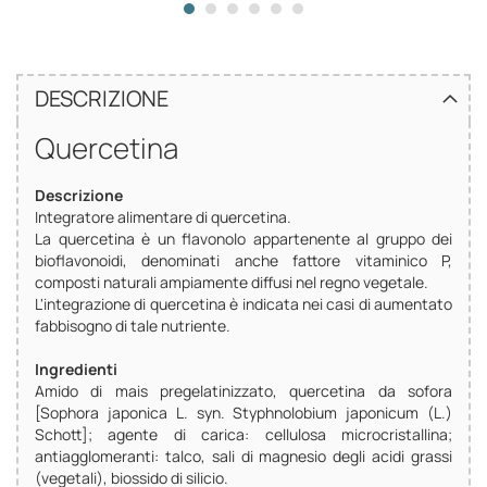
DESCRIZIONE
Quercetina
Descrizione
Integratore alimentare di quercetina.
La quercetina è un flavonolo appartenente al gruppo dei
bioflavonoidi, denominati anche fattore vitaminico P,
composti naturali ampiamente diffusi nel regno vegetale.
L'integrazione di quercetina è indicata nei casi di aumentato
fabbisogno di tale nutriente.
Ingredienti
Amido di mais pregelatinizzato, quercetina da sofora
[Sophora japonica L. syn. Styphnolobium japonicum (L.)
Schott]; agente di carica: cellulosa microcristallina;
antiagglomeranti: talco, sali di magnesio degli acidi grassi
(vegetali), biossido di silicio.