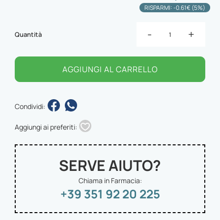
RISPARMI: -0.61€ (5%)
-
+
Quantità
AGGIUNGI AL CARRELLO
Condividi:
Aggiungi ai preferiti:
SERVE AIUTO?
Chiama in Farmacia:
+39 351 92 20 225