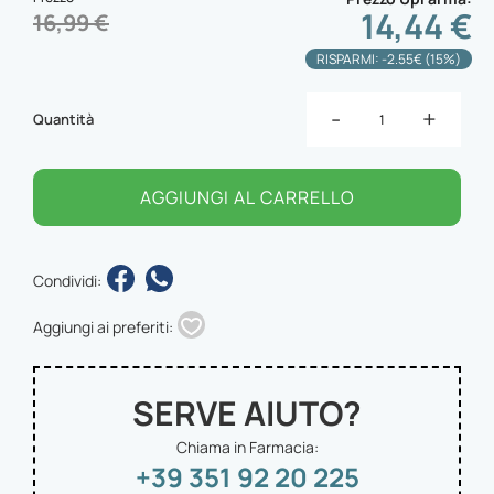
14,44 €
16,99 €
RISPARMI: -2.55€ (15%)
-
+
Quantità
AGGIUNGI AL CARRELLO
Condividi:
Aggiungi ai preferiti:
SERVE AIUTO?
Chiama in Farmacia:
+39 351 92 20 225