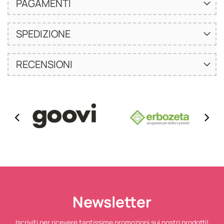
PAGAMENTI
SPEDIZIONE
RECENSIONI
Newsletter
Iscriviti per ricevere tantissime promozioni sui nostri prodotti!