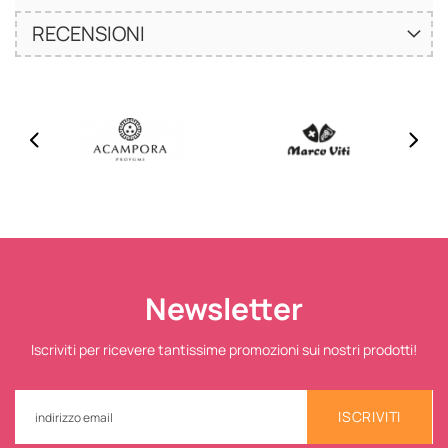
RECENSIONI
Newsletter
Iscriviti per ricevere tantissime promozioni sui nostri prodotti!
ISCRIVITI