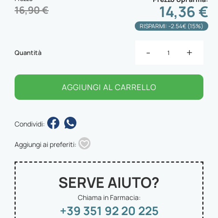
14,36 €
16,90 €
RISPARMI: -2.54€ (15%)
-
+
Quantità
AGGIUNGI AL CARRELLO
Condividi:
Aggiungi ai preferiti:
SERVE AIUTO?
Chiama in Farmacia:
+39 351 92 20 225