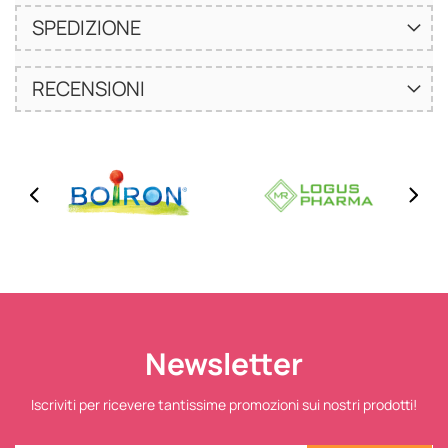
SPEDIZIONE
RECENSIONI
Newsletter
Iscriviti per ricevere tantissime promozioni sui nostri prodotti!