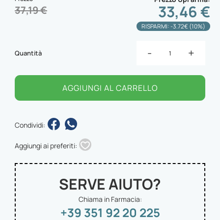
33,46 €
37,19 €
RISPARMI: -3.72€ (10%)
-
+
Quantità
AGGIUNGI AL CARRELLO
Condividi:
Aggiungi ai preferiti:
SERVE AIUTO?
Chiama in Farmacia:
+39 351 92 20 225