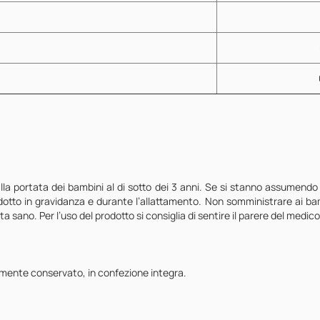
a portata dei bambini al di sotto dei 3 anni. Se si stanno assumendo f
dotto in gravidanza e durante l’allattamento. Non somministrare ai bambi
a sano. Per l’uso del prodotto si consiglia di sentire il parere del medico.
tamente conservato, in confezione integra.