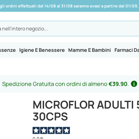
 gli ordini effettuati dal 14/08 al 31/08 saranno evasi a partire dal 01/09.
Essenze
Igiene E Benessere
Mamme E Bambini
Farmaci D
Spedizione Gratuita con ordini di almeno
€39.90
.
MICROFLOR ADULTI 
30CPS
0,0
/5