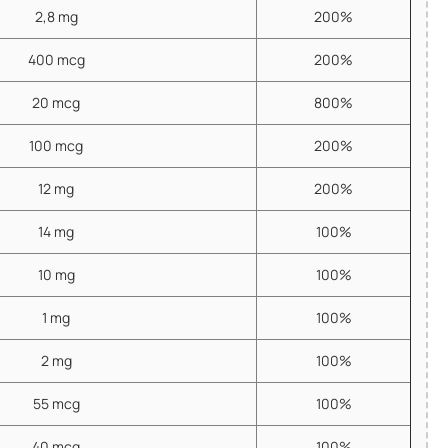
2,8 mg
200%
400 mcg
200%
20 mcg
800%
100 mcg
200%
12 mg
200%
14 mg
100%
10 mg
100%
1 mg
100%
2 mg
100%
55 mcg
100%
40 mcg
100%