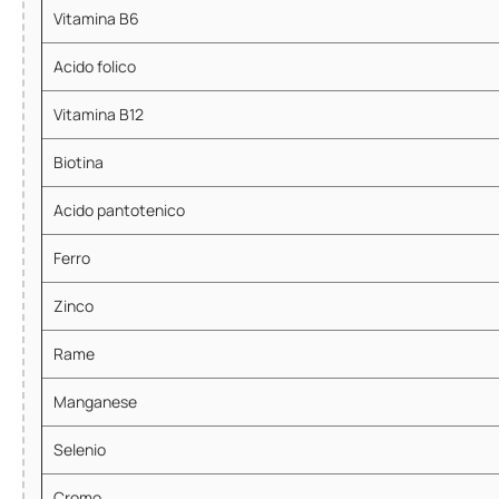
Vitamina B6
Acido folico
Vitamina B12
Biotina
Acido pantotenico
Ferro
Zinco
Rame
Manganese
Selenio
Cromo