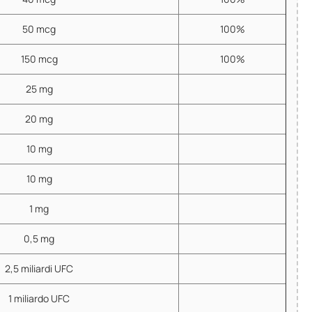
50 mcg
100%
150 mcg
100%
25 mg
20 mg
10 mg
10 mg
1 mg
0,5 mg
2,5 miliardi UFC
1 miliardo UFC