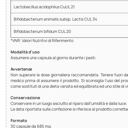
Lactobacillus acidophilus CuUL 21
Bifidobacterium animalis subsp. Lactis CUL 34
Bifidobacterium bifidum CUL 20
*VNR: Valori Nutritivi di Riferimento
Modalità d'uso
Assumere una capsula al giorno durante i pasti.
Avvertenze
Non superare la dose giornaliera raccomandata. Tenere fuori dall
medico prima di assumere il prodotto. Si sconsiglia l’uso del pro
come sostituti di una dieta variata ed equilibrata ed uno stile di vit
Conservazione
Conservare in un luogo asciutto al riparo dall’umidità e dalla luce.
La data riportata sulla confezione si riferisce al prodotto corret
Formato
30 capsule da 685 mg.