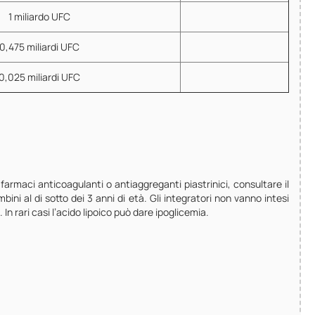
1 miliardo UFC
0,475 miliardi UFC
0,025 miliardi UFC
armaci anticoagulanti o antiaggreganti piastrinici, consultare il
ni al di sotto dei 3 anni di età. Gli integratori non vanno intesi
 In rari casi l’acido lipoico può dare ipoglicemia.