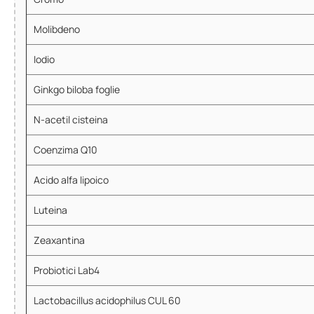
Molibdeno
Iodio
Ginkgo biloba foglie
N-acetil cisteina
Coenzima Q10
Acido alfa lipoico
Luteina
Zeaxantina
Probiotici Lab4
Lactobacillus acidophilus CUL 60