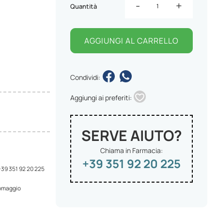
-
+
Quantità
AGGIUNGI AL CARRELLO
Condividi:
Aggiungi ai preferiti:
SERVE AIUTO?
Chiama in Farmacia:
+39 351 92 20 225
 +39 351 92 20 225
 omaggio