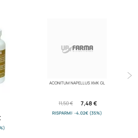
ACONITUM NAPELLUS XMK GL
7,48 €
11,50 €
RISPARMI: -4.02€ (35%)
€
5%)