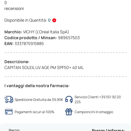
0
recensioni
Disponibile in Quantità:
0
Marchio:
VICHY (L'Oreal Italia SpA)
Codice prodotto / Minsan:
989657503
EAN:
3337875915885
Descrizione:
CAPITAN SOLEIL UV AGE PM SPF50+ 40 ML
I vantaggi della nostra Farmacia:
Servizio Clienti +39 351 92 20
Spedizione Gratuita da 39,90€
225
Pagamenti sicuri al 100%
Campioncini in omaggio
Prezzo
Prezzo UpFarma