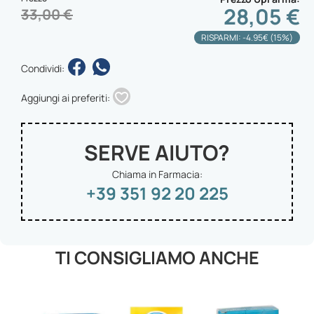
28,05 €
33,00 €
RISPARMI: -4.95€ (15%)
Condividi:
Aggiungi ai preferiti:
SERVE AIUTO?
Chiama in Farmacia:
+39 351 92 20 225
TI CONSIGLIAMO ANCHE