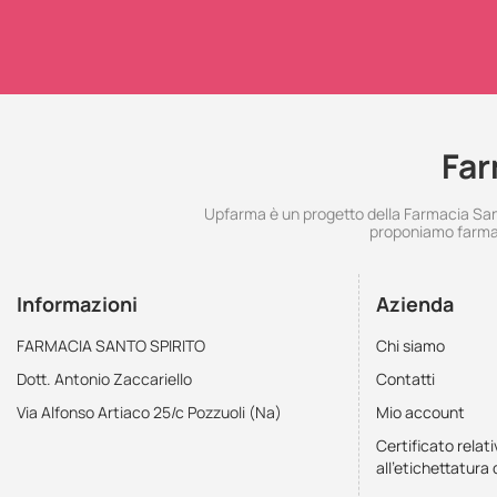
Far
Upfarma è un progetto della Farmacia Santo
proponiamo farmac
Informazioni
Azienda
FARMACIA SANTO SPIRITO
Chi siamo
Dott. Antonio Zaccariello
Contatti
Via Alfonso Artiaco 25/c Pozzuoli (Na)
Mio account
Certificato relati
all'etichettatura 