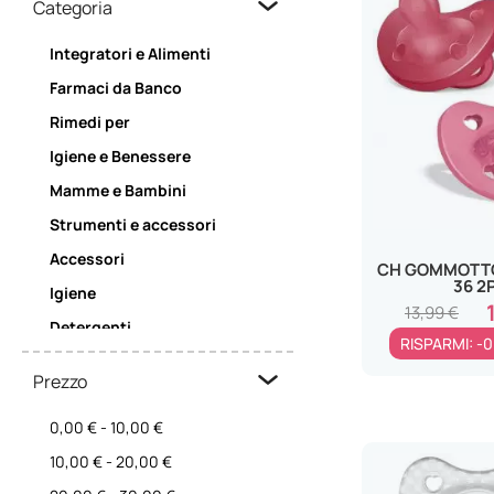
Categoria
Integratori e Alimenti
Farmaci da Banco
Rimedi per
Igiene e Benessere
Mamme e Bambini
Strumenti e accessori
Accessori
CH GOMMOTTO 
36 2
Igiene
13,99 €
Detergenti
RISPARMI: -0
Abbigliamento
Prezzo
0,00 €
-
10,00 €
10,00 €
-
20,00 €